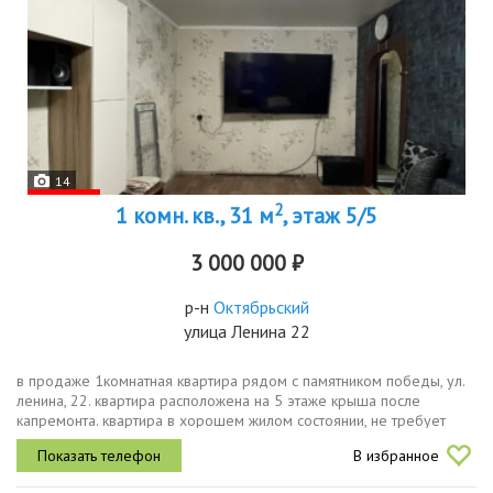
14
2
1 комн. кв., 31 м
, этаж 5/5
3 000 000 ₽
р-н
Октябрьский
улица Ленина 22
в продаже 1комнатная квартира рядом с памятником победы, ул.
ленина, 22. квартира расположена на 5 этаже крыша после
капремонта. квартира в хорошем жилом состоянии, не требует
вложений, можно сразу заехать и жить.новому владельцу
В избранное
останется...