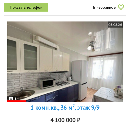
обеспечивает тишину и спокойствие. имеется одна лоджия, где
В избранное
можно...
06.08.26
14
2
1 комн. кв., 36 м
, этаж 9/9
4 100 000 ₽