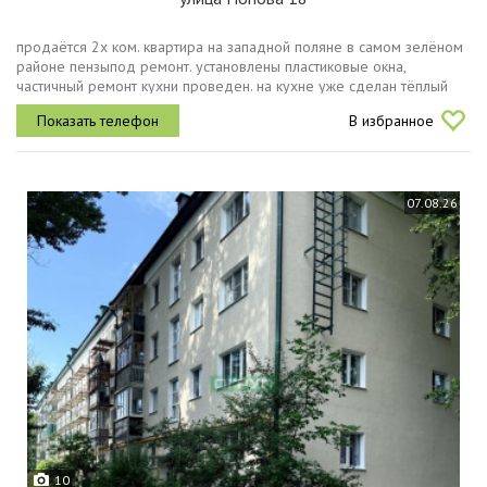
продаётся 2х ком. квартира на западной поляне в самом зелёном
районе пензыпод ремонт. установлены пластиковые окна,
частичный ремонт кухни проведен. на кухне уже сделан тёплый
пол под плиткой и новая проводка. индивидуальный нагрев
В избранное
горячей воды....
07.08.26
10