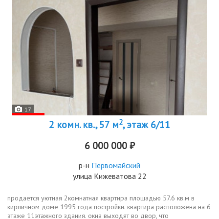
17
2
2 комн. кв., 57 м
, этаж 6/11
6 000 000 ₽
р-н
Первомайский
улица Кижеватова 22
продается уютная 2комнатная квартира площадью 57.6 кв.м в
кирпичном доме 1995 года постройки. квартира расположена на 6
этаже 11этажного здания. окна выходят во двор, что