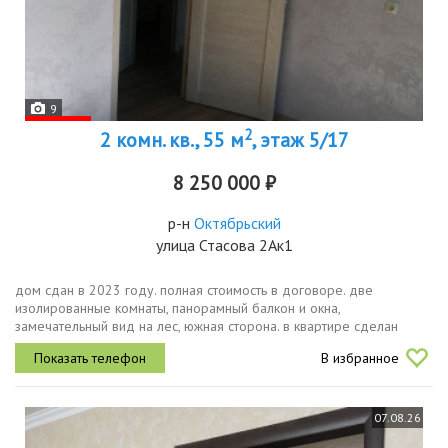
9
2
2 комн. кв., 55 м
, этаж 5/17
8 250 000 ₽
р-н
Октябрьский
улица Стасова 2Ак1
дом сдан в 2023 году. полная стоимость в договоре. две
изолированные комнаты, панорамный балкон и окна,
замечательный вид на лес, южная сторона. в квартире сделан
ремонт, кроме навесных потолков. дом под наблюдением
В избранное
видеокамер и видео консьерж....
07.08.26