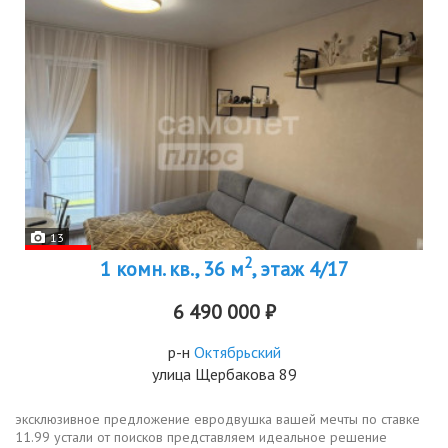
13
2
1 комн. кв., 36 м
, этаж 4/17
6 490 000 ₽
р-н
Октябрьский
улица Щербакова 89
эксклюзивное предложение евродвушка вашей мечты по ставке
11.99 устали от поисков представляем идеальное решение