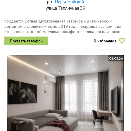
р-н
Первомайский
улица Тепличная 39
продается уютная двухкомнатная квартира с дизайнерским
ремонтом в кирпичном доме 2019 года постройки. все комнаты
изолированы, что обеспечивает комфорт и приватность. из окон
открывается вид на тихий двор. во дворе расположена спортивная
В избранное
площадка....
08.08.26