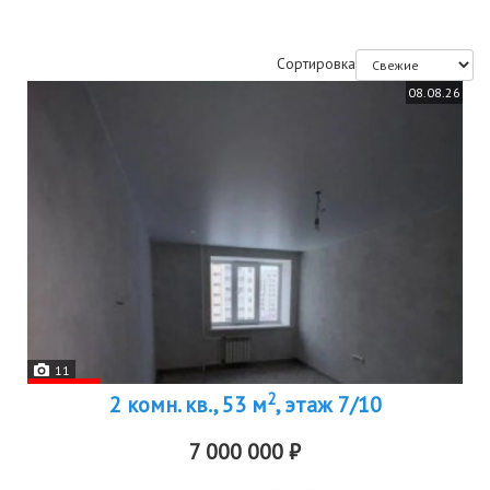
Сортировка
08.08.26
11
2
2 комн. кв., 53 м
, этаж 7/10
7 000 000 ₽