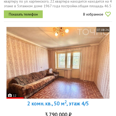
квартиру по ул. карпинского, 22.квартира находится находится на 4
этаже в 5этажном доме 1967 года постройки.общая площадь 46.5
кв.м. с учета балкона жилая площадь 31 кв.м.площадь кухни 7.3...
В избранное
07.08.26
12
2
2 комн. кв., 50 м
, этаж 4/5
3 790 000 ₽