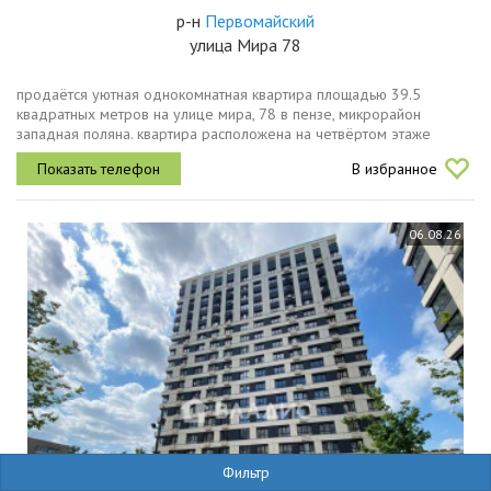
р-н
Первомайский
улица Мира 78
продаётся уютная однокомнатная квартира площадью 39.5
квадратных метров на улице мира, 78 в пензе, микрорайон
западная поляна. квартира расположена на четвёртом этаже
восемнадцатиэтажного монолитного дома, построенного в 2021
В избранное
году.просторная жилая...
06.08.26
Фильтр