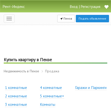
Рент-Индекс
|
Вход
Регистрация
Пенза
Подать объявление
Открыть
навигацию
Купить квартиру в Пензе
Недвижимость в Пензе
Продажа
1 комнатные
4 комнатные
Гаражи и Паркинги
2 комнатные
5 комнатные+
3 комнатные
Комнаты