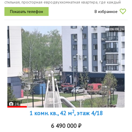
стильная, просторная евродвухкомнатная квартира, где каждый
уголок создан для вашей комфортной жизни и самое главное это
В избранное
уникальная...
06.08.26
28
2
1 комн. кв., 42 м
, этаж 4/18
6 490 000 ₽