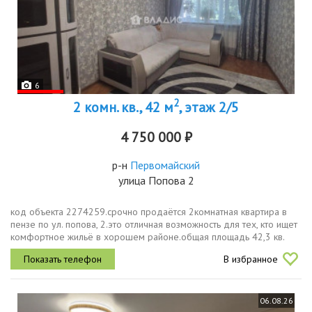
6
2
2 комн. кв., 42 м
, этаж 2/5
4 750 000 ₽
р-н
Первомайский
улица Попова 2
код объекта 2274259.срочно продаётся 2комнатная квартира в
пензе по ул. попова, 2.это отличная возможность для тех, кто ищет
комфортное жильё в хорошем районе.общая площадь 42,3 кв.
м.жилая площадь 29,5 кв. м.площадь кухни 6,2 кв. м.в квартире...
В избранное
06.08.26