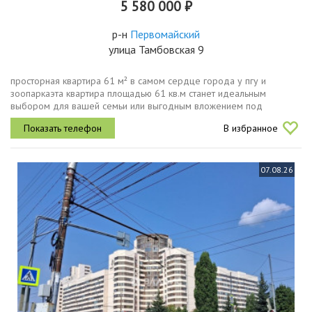
5 580 000 ₽
р-н
Первомайский
улица Тамбовская 9
просторная квартира 61 м² в самом сердце города у пгу и
зоопаркаэта квартира площадью 61 кв.м станет идеальным
выбором для вашей семьи или выгодным вложением под
арендуо квартире уют и пространство площадь 61 м² просторная
В избранное
планировка. полностью...
07.08.26