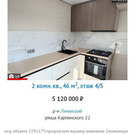
10
2
2 комн. кв., 46 м
, этаж 4/5
5 120 000 ₽
р-н
Ленинский
улица Карпинского 22
код объекта 2291175.предлагаем вашему вниманию 2комнатную