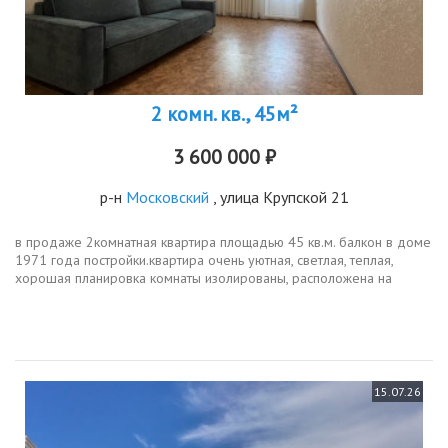
2 комн. кв., 45м²
3 600 000 ₽
р-н
Московский
, улица Крупской 21
в продаже 2комнатная квартира площадью 45 кв.м. балкон в доме
1971 года постройки.квартира очень уютная, светлая, теплая,
хорошая планировка комнаты изолированы, расположена на
комфортном втором этаже, не угловая.санузел раздельный,
балкон...
15.07.26