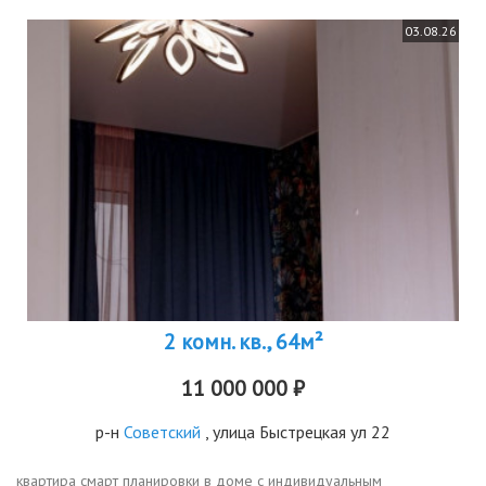
03.08.26
2 комн. кв., 64м²
11 000 000 ₽
р-н
Советский
, улица Быстрецкая ул 22
квартира смарт планировки в доме с индивидуальным