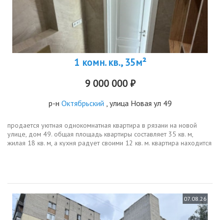
1 комн. кв., 35м²
9 000 000 ₽
р-н
Октябрьский
, улица Новая ул 49
продается уютная однокомнатная квартира в рязани на новой
улице, дом 49. общая площадь квартиры составляет 35 кв. м,
жилая 18 кв. м, а кухня радует своими 12 кв. м. квартира находится
на 8 этаже 17этажного дома, поэтому из окон открывается...
07.08.26