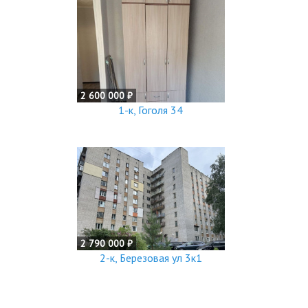
2 600 000 ₽
1-к, Гоголя 34
2 790 000 ₽
2-к, Березовая ул 3к1