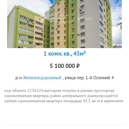
1 комн. кв., 43м²
5 100 000 ₽
р-н
Железнодорожный
, улица пер. 1-й Осенний 4
код объекта 2256126.выгодная покупка в рязани просторная
однокомнатная квартира, район центрального рынка,продаётся
уютная однокомнатная квартира площадью 43,3 кв. м в кирпичном
доме 2005 года постройки. квартира расположена на первом
этаже...