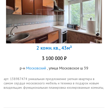
2 комн. кв., 43м²
3 100 000 ₽
р-н
Московский
, улица Московское ш 39
арт. 138987474 уникальная предложение уютная квартира в
самом сердце московского мебель и техника в подарок новым
владельцам. функциональная планировка изолированные комнаты,
просторный коридор, совмещенный су. квартира в хорошем
жилом состоянии...