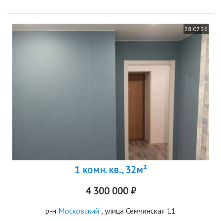
28.07.26
1 комн. кв., 32м²
4 300 000 ₽
р-н
Московский
, улица Семчинская 11