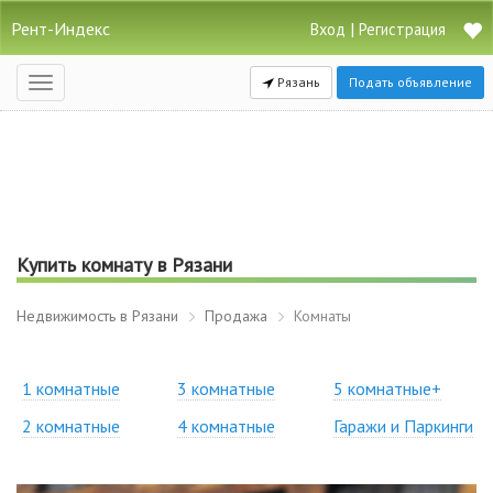
Рент-Индекс
|
Вход
Регистрация
Рязань
Подать объявление
Открыть
навигацию
Купить комнату в Рязани
Недвижимость в Рязани
Продажа
Комнаты
1 комнатные
3 комнатные
5 комнатные+
2 комнатные
4 комнатные
Гаражи и Паркинги