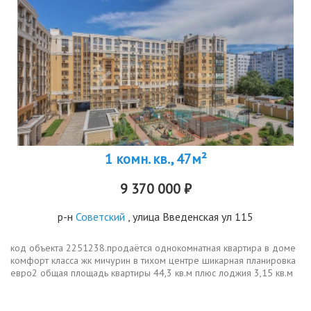
1 комн. кв., 47м²
9 370 000 ₽
р-н
Советский
, улица Введенская ул 115
код объекта 2251238.продаётся однокомнатная квартира в доме
комфорт класса жк мичурин в тихом центре шикарная планировка
евро2 общая площадь квартиры 44,3 кв.м плюс лоджия 3,15 кв.м
индивидуальное отопление, что существенно сэкономит ваши...