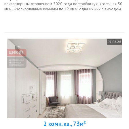
поквартирным отоплением 2020 года постройки.кухнягостиная 30
кв.м., изолированные комнаты по 12 кв.м. одна их них с выходом
на лоджию.продуманная планировка с гардеробной в прихожей,
позволяет...
05.08.26
2 комн. кв., 73м²