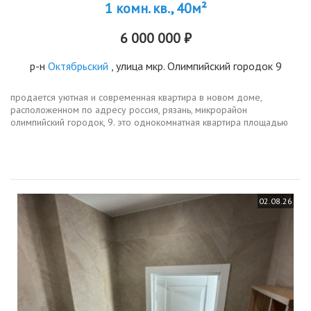
1 комн. кв., 40м²
6 000 000 ₽
р-н
Октябрьский
, улица мкр. Олимпийский городок 9
продается уютная и современная квартира в новом доме,
расположенном по адресу россия, рязань, микрорайон
олимпийский городок, 9. это однокомнатная квартира площадью
40.4 кв. м, находящаяся на 18 этаже 20этажного
кирпичномонолитного дома,...
02.08.26