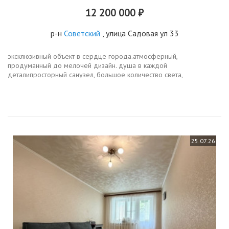
12 200 000 ₽
р-н
Советский
, улица Садовая ул 33
эксклюзивный объект в сердце города.атмосферный,
продуманный до мелочей дизайн. душа в каждой
деталипросторный санузел, большое количество света,
пространство квартиры будто наполнено воздушностью и уютом.
это невозможно описать или передать на...
25.07.26