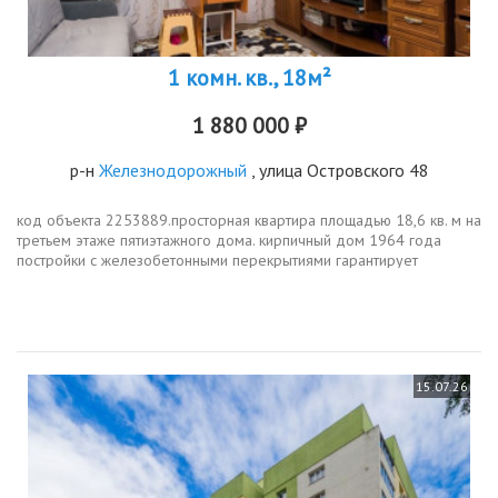
1 комн. кв., 18м²
1 880 000 ₽
р-н
Железнодорожный
, улица Островского 48
код объекта 2253889.просторная квартира площадью 18,6 кв. м на
третьем этаже пятиэтажного дома. кирпичный дом 1964 года
постройки с железобетонными перекрытиями гарантирует
надёжность и долговечность.в квартире сделан новый ремонт, что
позволит вам...
15.07.26