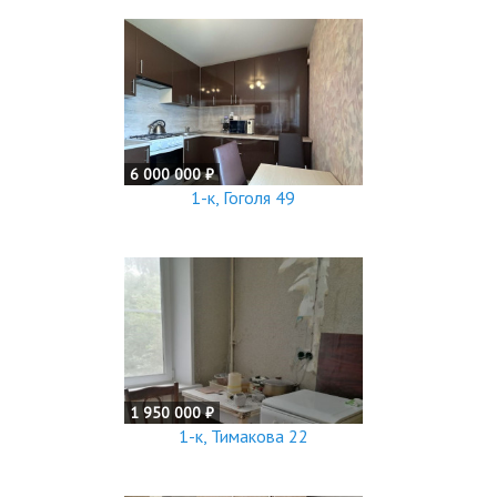
6 000 000 ₽
1-к, Гоголя 49
1 950 000 ₽
1-к, Тимакова 22