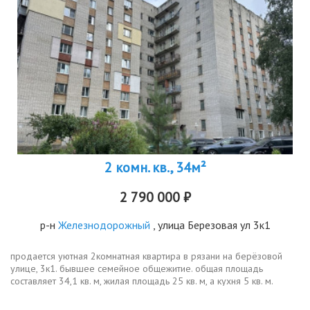
2 комн. кв., 34м²
2 790 000 ₽
р-н
Железнодорожный
, улица Березовая ул 3к1
продается уютная 2комнатная квартира в рязани на берёзовой
улице, 3к1. бывшее семейное общежитие. общая площадь
составляет 34,1 кв. м, жилая площадь 25 кв. м, а кухня 5 кв. м.
квартира расположена на 8 этаже 9этажного кирпичного дома,
построенного...