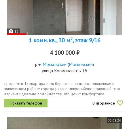
16
2
1 комн. кв., 30 м
, этаж 9/16
4 100 000 ₽
р-н
Московский
(
Московский
)
улица Космонавтов 16
продаётся 1к квартира в жк бирюзова парк, расположенная в
живописном районе города рязани микрорайоне приокский. этот
вариант идеально подойдёт тем, кто ценит комфортное
проживание вдали от городской суеты, при этом имея
В избранное
возможность быстро...
06.08.26