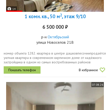
14
2
1 комн. кв., 50 м
, этаж 9/10
6 500 000 ₽
р-н
Октябрьский
улица Новоселов 21В
номер объекта 1282. квартира в центре дашковпесочнипродаётся
уютная квартира в современном кирпичном доме от надёжного
застройщика в одном из самых востребованных районов
дашковпесочни.дом расположен на закрытой охраняемой
В избранное
территории с...
07.08.26