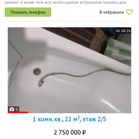
ремонт. в кухне есть вся необходимая встроенная техника для
комфортного проживания плита, духовой шкаф, вытяжка,
В избранное
холодильник, микроволновая...
06.08.26
9
2
1 комн. кв., 22 м
, этаж 2/5
2 750 000 ₽