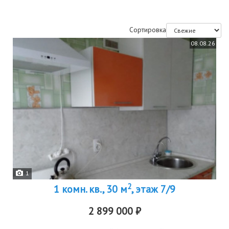
Сортировка
08.08.26
1
2
1 комн. кв., 30 м
, этаж 7/9
2 899 000 ₽