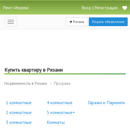
Рент-Индекс
|
Вход
Регистрация
Рязань
Подать объявление
Открыть
навигацию
Купить квартиру в Рязани
Недвижимость в Рязани
Продажа
1 комнатные
4 комнатные
Гаражи и Паркинги
2 комнатные
5 комнатные+
3 комнатные
Комнаты