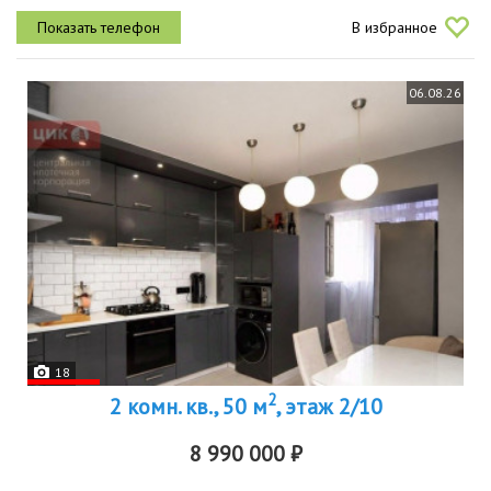
шаговой доступности, сетевые магазины, парк, остановки
В избранное
обществ....
06.08.26
18
2
2 комн. кв., 50 м
, этаж 2/10
8 990 000 ₽