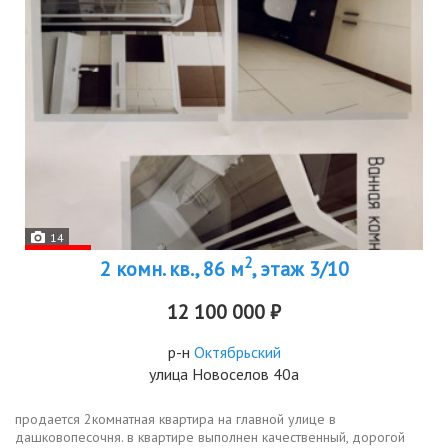
14
2
2 комн. кв., 86 м
, этаж 3/10
12 100 000 ₽
р-н
Октябрьский
улица Новоселов 40а
продается 2комнатная квартира на главной улице в
дашковопесочня. в квартире выполнен качественный, дорогой