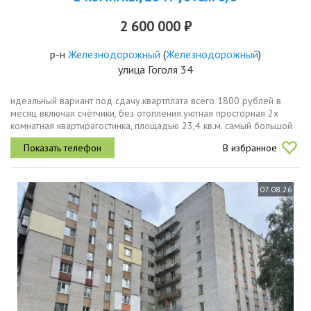
2 600 000 ₽
р-н
Железнодорожный
(
Железнодорожный
)
улица Гоголя 34
идеальный вариант под сдачу.квартплата всего 1800 рублей в
месяц включая счётчики, без отопления.уютная просторная 2х
комнатная квартирагостинка, площадью 23,4 кв.м. самый большой
метраж в данном доме санузел раздельный. полноценная ванна.
В избранное
вся...
07.08.26