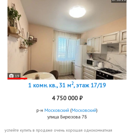
19
2
1 комн. кв., 31 м
, этаж 17/19
4 750 000 ₽
р-н
Московский
(
Московский
)
улица Бирюзова 7Б
успейте купить в продаже очень хорошая однокомнатная