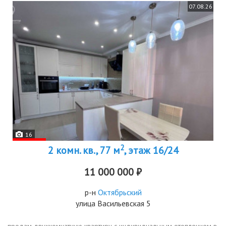
07.08.26
16
2
2 комн. кв., 77 м
, этаж 16/24
11 000 000 ₽
р-н
Октябрьский
улица Васильевская 5