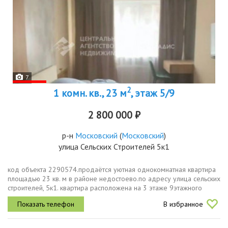
7
2
1 комн. кв., 23 м
, этаж 5/9
2 800 000 ₽
р-н
Московский
(
Московский
)
улица Сельских Строителей 5к1
код объекта 2290574.продаётся уютная однокомнатная квартира
площадью 23 кв. м в районе недостоево.по адресу улица сельских
строителей, 5к1. квартира расположена на 3 этаже 9этажного
дома, 1984 года постройки. высота потолков 2,5 м.квартира...
В избранное