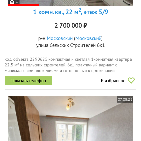
4
2
1 комн. кв., 22 м
, этаж 5/9
2 700 000 ₽
р-н
Московский
(
Московский
)
улица Сельских Строителей 6к1
код объекта 2290625.компактная и светлая 1комнатная квартира
22,5 м² на сельских строителей, 6к1 практичный вариант с
минимальными вложениями и готовностью к проживанию.
косметический ремонт состояние аккуратное, можно заехать сразу
В избранное
и жить, либо...
07.08.26