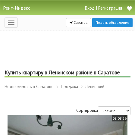
Рент-Индекс
|
Вход
Регистрация
Саратов
Подать объявление
Открыть
навигацию
Купить квартиру в Ленинском районе в Саратове
Недвижимость в Саратове
Продажа
Ленинский
Сортировка
09.08.26