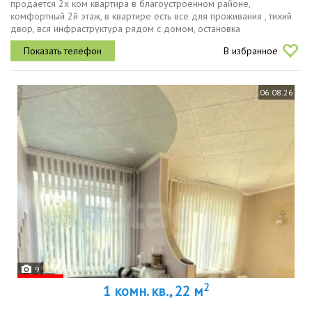
продается 2х ком квартира в благоустроенном районе,
комфортный 2й этаж, в квартире есть все для проживания , тихий
двор, вся инфраструктура рядом с домом, остановка
общественного транспорта, до центра 10 мин на трамвае, 3я
В избранное
дачная.
06.08.26
9
2
1 комн. кв., 22 м