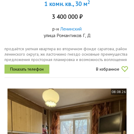
2
1 комн. кв., 30 м
3 400 000 ₽
р-н
Ленинский
улица Романтиков Г, Д
продаётся уютная квартира во вторичном фонде саратова, район
ленинского округа, жк ласточкино гнездо основные преимущества
предложения просторная планировка и возможность воплощения
ваших дизайнерских идей удобный подъезд и ухоженный двор
В избранное
с...
08.08.26