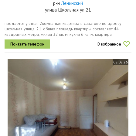
р-н
Ленинский
улица Школьная ул 21
продается уютная 2комнатная квартира в саратове по адресу
школьная улица, 21. общая площадь квартиры составляет 44
квадратных метра, жилая 32 кв. м, кухня 6 кв. м. квартира
находится на 5м этаже 5этажного панельного дома, построенного
В избранное
в 1970 году....
08.08.26