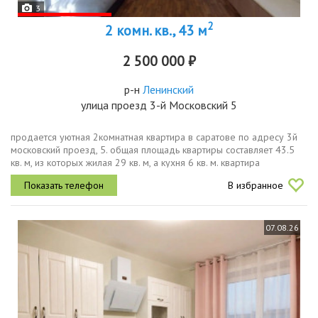
3
2
2 комн. кв., 43 м
2 500 000 ₽
р-н
Ленинский
улица проезд 3-й Московский 5
продается уютная 2комнатная квартира в саратове по адресу 3й
московский проезд, 5. общая площадь квартиры составляет 43.5
кв. м, из которых жилая 29 кв. м, а кухня 6 кв. м. квартира
расположена на 1 этаже 5этажного кирпичного дома,
В избранное
построенного в...
07.08.26