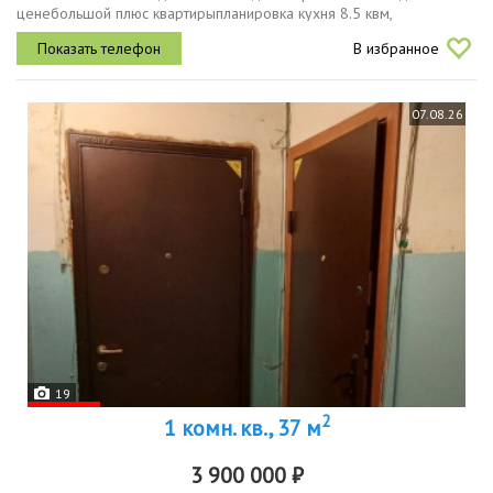
ценебольшой плюс квартирыпланировка кухня 8.5 квм,
изолированные комнаты, раздельный санузел, есть балкон,
В избранное
удобный второй этаж,...
07.08.26
19
2
1 комн. кв., 37 м
3 900 000 ₽