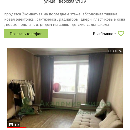
улица Тверская ул 39
продатся 2комнатная на последнем этаже. абсолютная тишина.
новая электрика , сантехника , радиаторы, двери, пластиковые окна
, новые полы и. т. д. рядом магазины, детские сады, школа,
остановки общественного транспорта. один собственник. в
В избранное
услугах...
08.08.26
10