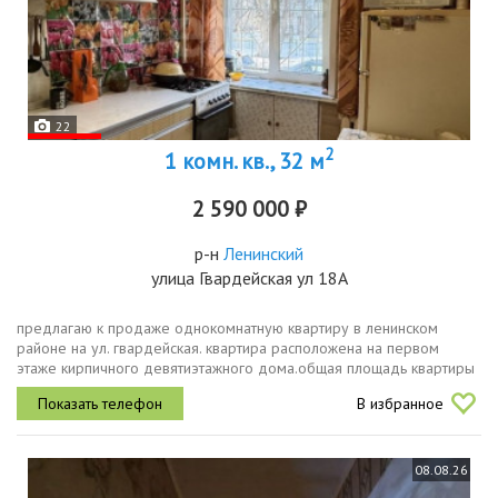
22
2
1 комн. кв., 32 м
2 590 000 ₽
р-н
Ленинский
улица Гвардейская ул 18А
предлагаю к продаже однокомнатную квартиру в ленинском
районе на ул. гвардейская. квартира расположена на первом
этаже кирпичного девятиэтажного дома.общая площадь квартиры
32,5 кв.м. кухня 6 кв.м.. комната 18 кв.м. санузел совместный.
В избранное
установлены...
08.08.26