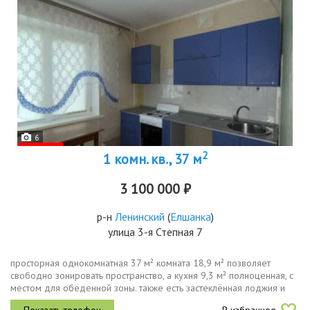
6
2
1 комн. кв., 37 м
3 100 000 ₽
р-н
Ленинский
(
Елшанка
)
улица 3-я Степная 7
просторная однокомнатная 37 м² комната 18,9 м² позволяет
свободно зонировать пространство, а кухня 9,3 м² полноценная, с
местом для обеденной зоны. также есть застеклённая лоджия и
кладовка удобно для сезонных вещей.квартира требует