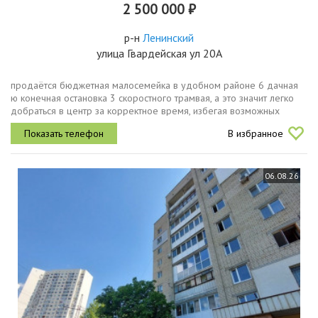
2 500 000 ₽
р-н
Ленинский
улица Гвардейская ул 20А
продаётся бюджетная малосемейка в удобном районе 6 дачная
ю конечная остановка 3 скоростного трамвая, а это значит легко
добраться в центр за корректное время, избегая возможных
пробок в пути. в квартире есть всё необходимое для проживания.
В избранное
санузел...
06.08.26