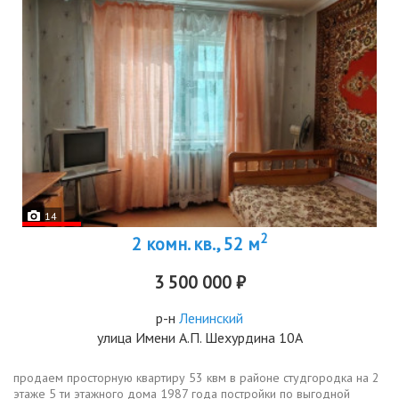
14
2
2 комн. кв., 52 м
3 500 000 ₽
р-н
Ленинский
улица Имени А.П. Шехурдина 10А
продаем просторную квартиру 53 квм в районе студгородка на 2
этаже 5 ти этажного дома 1987 года постройки по выгодной