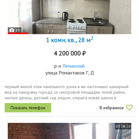
19
2
1 комн. кв., 28 м
4 200 000 ₽
р-н
Ленинский
улица Романтиков Г, Д
первый жилой этаж панельного дома в жк ласточкино шикарный
вид на панораму города со смотровой площадки, тихий район,
чистые дворы, детский сад рядом, открыта новая школа в
квартире сделан косметический ремонт, общая площадь 28,...
В избранное
03.08.26