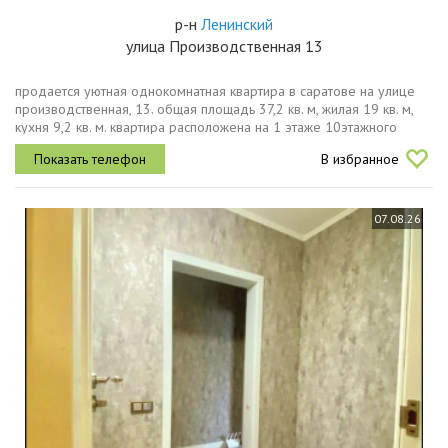
р-н
Ленинский
улица Производственная 13
продается уютная однокомнатная квартира в саратове на улице
производственная, 13. общая площадь 37,2 кв. м, жилая 19 кв. м,
кухня 9,2 кв. м. квартира расположена на 1 этаже 10этажного
дома, 2007г.п .высота потолков 2,7 м. это отличное предложение...
В избранное
07.08.26