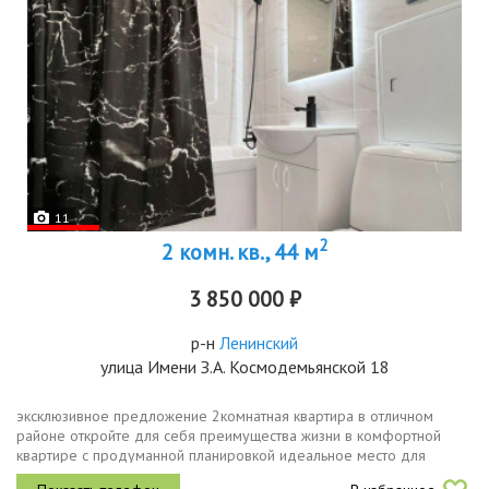
11
2
2 комн. кв., 44 м
3 850 000 ₽
р-н
Ленинский
улица Имени З.А. Космодемьянской 18
эксклюзивное предложение 2комнатная квартира в отличном
районе откройте для себя преимущества жизни в комфортной
квартире с продуманной планировкой идеальное место для
вашей семьи основные характеристики адрес ул. зои