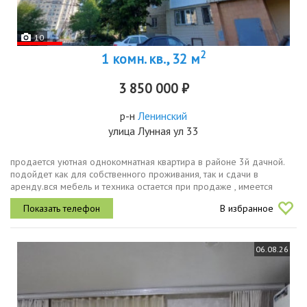
10
2
1 комн. кв., 32 м
3 850 000 ₽
р-н
Ленинский
улица Лунная ул 33
продается уютная однокомнатная квартира в районе 3й дачной.
подойдет как для собственного проживания, так и сдачи в
аренду.вся мебель и техника остается при продаже , имеется
большая и просторная лоджия.дом расположен в районе с
В избранное
развитой...
06.08.26