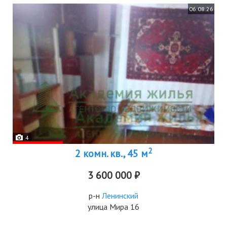
06.08.26
4
2
2 комн. кв., 45 м
3 600 000 ₽
р-н
Ленинский
улица Мира 16