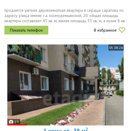
продается уютная двухкомнатная квартира в сердце саратова по
адресу улица имени з.а. космодемьянской, 20. общая площадь
квартиры составляет 45 кв. м, жилая площадь 33 кв. м, а кухня 8 кв.
м. квартира расположена на третьем этаже трехэтажного...
В избранное
05.08.26
23
2