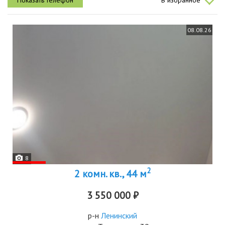
В избранное
косметического...
08.08.26
8
2
2 комн. кв., 44 м
3 550 000 ₽
р-н
Ленинский