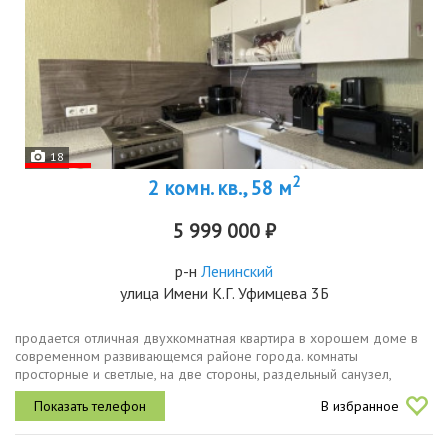
18
2
2 комн. кв., 58 м
5 999 000 ₽
р-н
Ленинский
улица Имени К.Г. Уфимцева 3Б
продается отличная двухкомнатная квартира в хорошем доме в
современном развивающемся районе города. комнаты
просторные и светлые, на две стороны, раздельный санузел,
большая прихожая, лоджия. комнаты очень функциональные.
В избранное