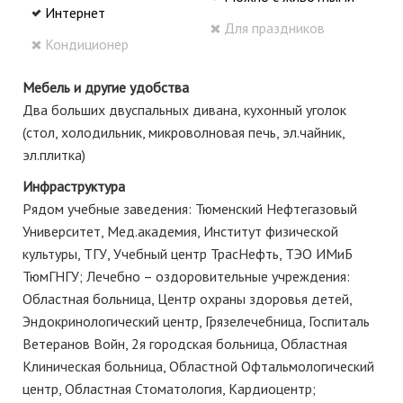
Интернет
Для праздников
Кондиционер
Мебель и другие удобства
Два больших двуспальных дивана, кухонный уголок
(стол, холодильник, микроволновая печь, эл.чайник,
эл.плитка)
Инфраструктура
Рядом учебные заведения: Тюменский Нефтегазовый
Университет, Мед.академия, Институт физической
культуры, ТГУ, Учебный центр ТрасНефть, ТЭО ИМиБ
ТюмГНГУ; Лечебно – оздоровительные учреждения:
Областная больница, Центр охраны здоровья детей,
Эндокринологический центр, Грязелечебница, Госпиталь
Ветеранов Войн, 2я городская больница, Областная
Клиническая больница, Областной Офтальмологический
центр, Областная Стоматология, Кардиоцентр;