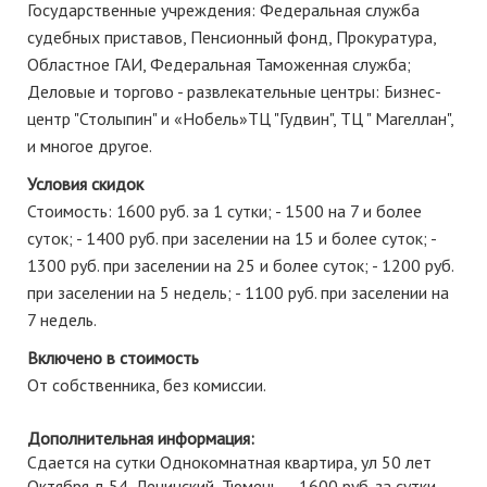
Государственные учреждения: Федеральная служба
судебных приставов, Пенсионный фонд, Прокуратура,
Областное ГАИ, Федеральная Таможенная служба;
Деловые и торгово - развлекательные центры: Бизнес-
центр "Столыпин" и «Нобель»ТЦ "Гудвин", ТЦ " Магеллан",
и многое другое.
Условия скидок
Стоимость: 1600 руб. за 1 сутки; - 1500 на 7 и более
суток; - 1400 руб. при заселении на 15 и более суток; -
1300 руб. при заселении на 25 и более суток; - 1200 руб.
при заселении на 5 недель; - 1100 руб. при заселении на
7 недель.
Включено в стоимость
От собственника, без комиссии.
Дополнительная информация:
Сдается на сутки Однокомнатная квартира, ул 50 лет
Октября д 54, Ленинский, Тюмень — 1600 руб. за сутки