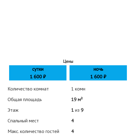
Цены
сутки
ночь
1 600
₽
1 600 ₽
Количество комнат
1 комн
Общая площадь
19 м²
Этаж
1
из
9
Спальный мест
4
Макс. количество гостей
4