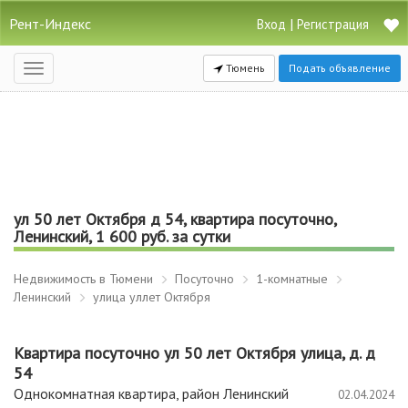
Рент-Индекс
|
Вход
Регистрация
Тюмень
Подать объявление
Открыть
навигацию
ул 50 лет Октября д 54, квартира посуточно,
Ленинский, 1 600 руб. за сутки
Недвижимость в Тюмени
Посуточно
1-комнатные
Ленинский
улица уллет Октября
Квартира посуточно ул 50 лет Октября улица, д. д
54
Однокомнатная квартира, район Ленинский
02.04.2024