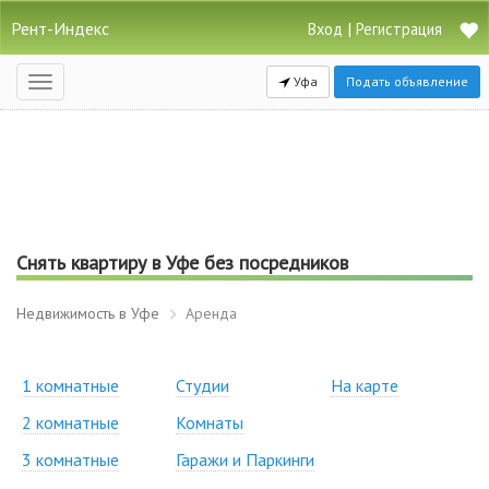
Рент-Индекс
|
Вход
Регистрация
Уфа
Подать объявление
Открыть
навигацию
Снять квартиру в Уфе без посредников
Недвижимость в Уфе
Аренда
1 комнатные
Студии
На карте
2 комнатные
Комнаты
3 комнатные
Гаражи и Паркинги