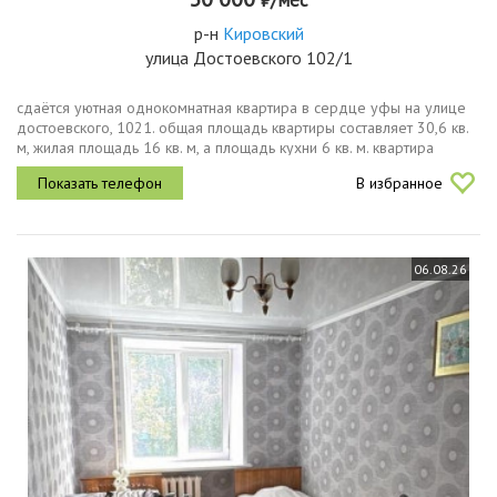
р-н
Кировский
улица Достоевского 102/1
сдаётся уютная однокомнатная квартира в сердце уфы на улице
достоевского, 1021. общая площадь квартиры составляет 30,6 кв.
м, жилая площадь 16 кв. м, а площадь кухни 6 кв. м. квартира
находится на 5 этаже кирпичного дома, построенного в 1967
В избранное
году....
06.08.26