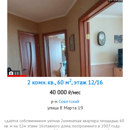
13
2
2 комн. кв., 60 м
, этаж 12/16
40 000
₽/мес
р-н
Советский
улица 8 Марта 19
сдаётся собственником уютная 2комнатная квартира площадью 60
кв. м на 12м этаже 16этажного дома, построенного в 2007 году.