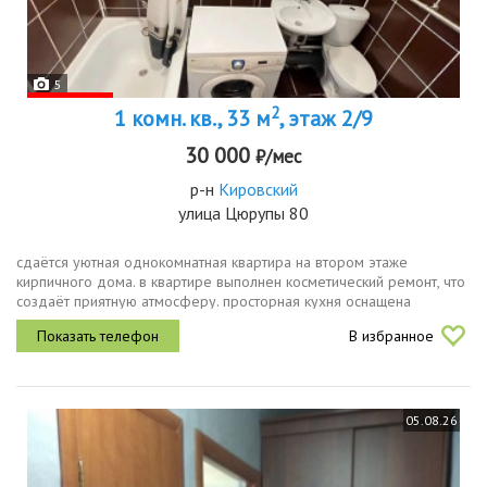
5
2
1 комн. кв., 33 м
, этаж 2/9
30 000
₽/мес
р-н
Кировский
улица Цюрупы 80
сдаётся уютная однокомнатная квартира на втором этаже
кирпичного дома. в квартире выполнен косметический ремонт, что
создаёт приятную атмосферу. просторная кухня оснащена
необходимой бытовой техникой, включая холодильник и
В избранное
микроволновую печь. в...
05.08.26