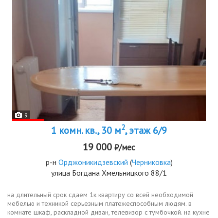
9
2
1 комн. кв., 30 м
, этаж 6/9
19 000
₽/мес
р-н
Орджоникидзевский
(
Черниковка
)
улица Богдана Хмельницкого 88/1
на длительный срок сдаем 1к квартиру со всей необходимой
мебелью и техникой серьезным платежеспособным людям. в
комнате шкаф, раскладной диван, телевизор с тумбочкой. на кухне