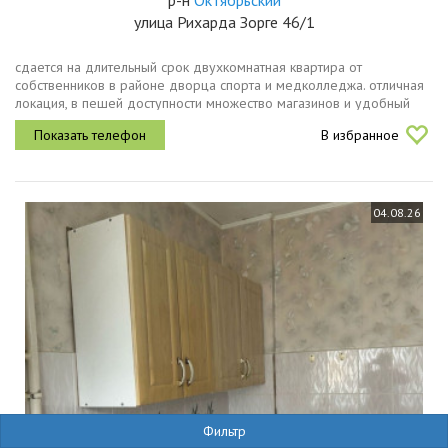
р-н
Октябрьский
улица Рихарда Зорге 46/1
сдается на длительный срок двухкомнатная квартира от
собственников в районе дворца спорта и медколледжа. отличная
локация, в пешей доступности множество магазинов и удобный
транспорт. в квартире есть всё необходимое для жизни, также
В избранное
можно привезти...
04.08.26
Фильтр