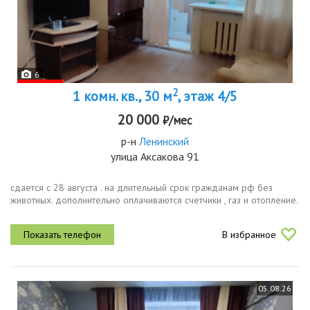
6
2
1 комн. кв., 30 м
, этаж 4/5
20 000
₽/мес
р-н
Ленинский
улица Аксакова 91
сдается с 28 августа . на длительный срок гражданам рф без
животных. дополнительно оплачиваются счетчики , газ и отопление.
В избранное
05.08.26