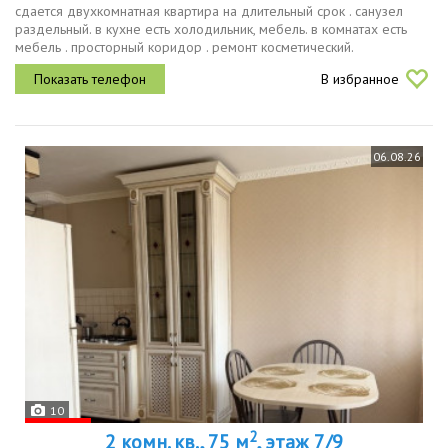
сдается двухкомнатная квартира на длительный срок . санузел
раздельный. в кухне есть холодильник, мебель. в комнатах есть
мебель . просторный коридор . ремонт косметический.
В избранное
06.08.26
10
2
2 комн. кв., 75 м
, этаж 7/9