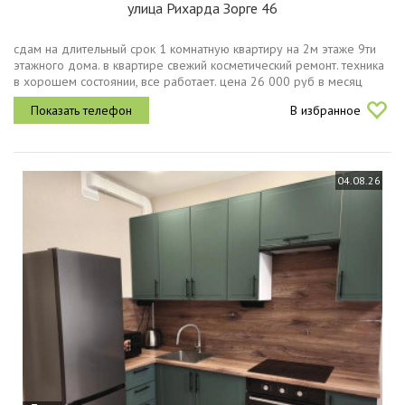
улица Рихарда Зорге 46
сдам на длительный срок 1 комнатную квартиру на 2м этаже 9ти
этажного дома. в квартире свежий косметический ремонт. техника
в хорошем состоянии, все работает. цена 26 000 руб в месяц
счётчики, без комиссии. залог 10 тыс.
В избранное
04.08.26