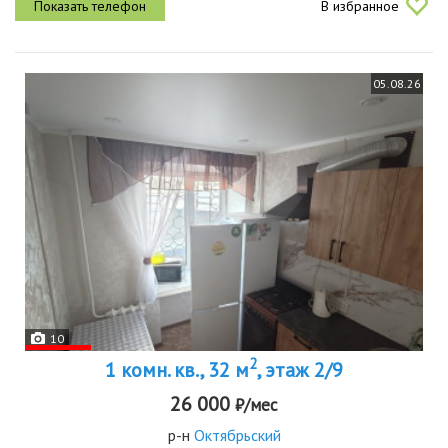
В избранное
эргономичная...
05.08.26
10
2
1 комн. кв., 32 м
, этаж 2/9
26 000
₽/мес
р-н
Октябрьский