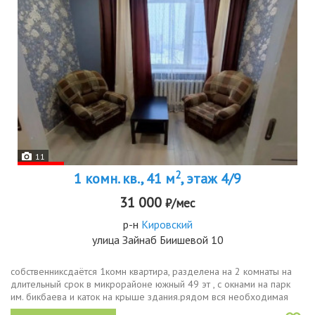
11
2
1 комн. кв., 41 м
, этаж 4/9
31 000
₽/мес
р-н
Кировский
улица Зайнаб Биишевой 10
собственниксдаётся 1комн квартира, разделена на 2 комнаты на
длительный срок в микрорайоне южный 49 эт , с окнами на парк
им. бикбаева и каток на крыше здания.рядом вся необходимая
инфраструктура.квартира после ремонта, удобная и