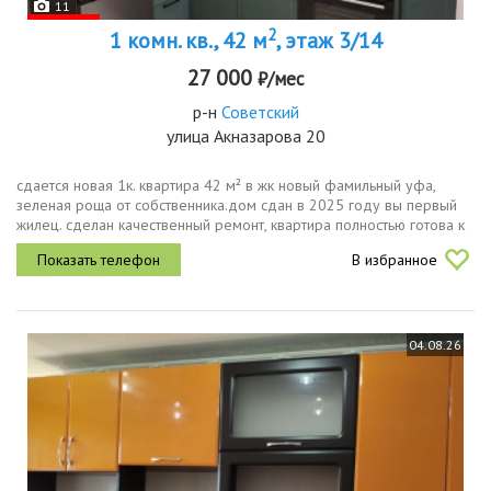
11
2
1 комн. кв., 42 м
, этаж 3/14
27 000
₽/мес
р-н
Советский
улица Акназарова 20
сдается новая 1к. квартира 42 м² в жк новый фамильный уфа,
зеленая роща от собственника.дом сдан в 2025 году вы первый
жилец. сделан качественный ремонт, квартира полностью готова к
комфортному проживанию.на фото квартира без мебели, но при...
В избранное
04.08.26