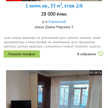
2
1 комн. кв., 33 м
, этаж 2/6
28 000
₽/мес
р-н
Кировский
улица Даяна Мурзина 5
сдам новую квартиру на длительный срок. ремонт, техника, тихий
дворквартиру в новостройке на длительный срок. предлагаю
светлую, уютную квартиру с ремонтом и новой техникой. сдаётся
впервые, сделан качественный ремонт после застройщика, всё
В избранное
новое и...
05.08.26