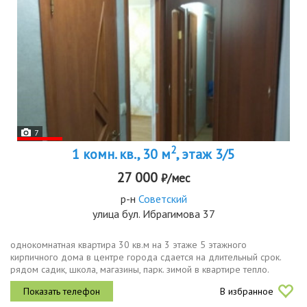
7
2
1 комн. кв., 30 м
, этаж 3/5
27 000
₽/мес
р-н
Советский
улица бул. Ибрагимова 37
однокомнатная квартира 30 кв.м на 3 этаже 5 этажного
кирпичного дома в центре города сдается на длительный срок.
рядом садик, школа, магазины, парк. зимой в квартире тепло.
В избранное