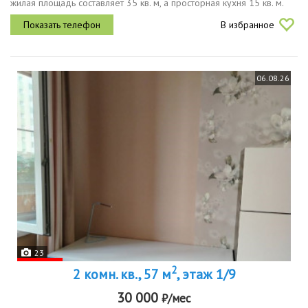
жилая площадь составляет 35 кв. м, а просторная кухня 15 кв. м.
высота потолков 2.5 метра. из окон открывается вид на улицу....
В избранное
06.08.26
23
2
2 комн. кв., 57 м
, этаж 1/9
30 000
₽/мес