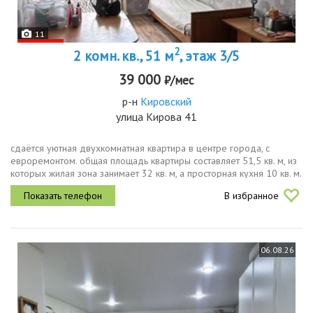
11
2
2 комн. кв., 51 м
, этаж 3/5
39 000
₽/мес
р-н
Кировский
улица Кирова 41
сдаётся уютная двухкомнатная квартира в центре города, с
евроремонтом. общая площадь квартиры составляет 51,5 кв. м, из
которых жилая зона занимает 32 кв. м, а просторная кухня 10 кв. м.
окна выходят как на улицу, так и во двор, что обеспечивает...
В избранное
06.08.26