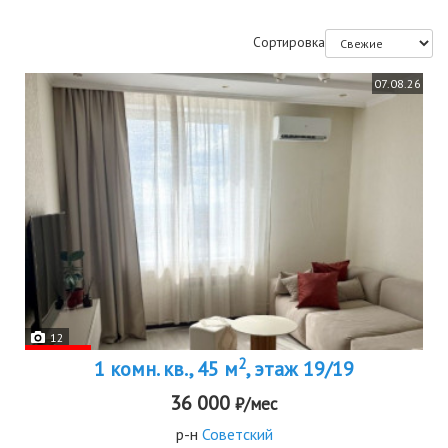
Сортировка
07.08.26
12
2
1 комн. кв., 45 м
, этаж 19/19
36 000
₽/мес
р-н
Советский