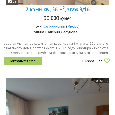
16
2
2 комн. кв., 56 м
, этаж 8/16
30 000
₽/мес
р-н
Калининский
(
Инорс
)
улица Валерия Лесунова 8
сдаётся уютная двухкомнатная квартира на 8м этаже 16этажного
панельного дома, построенного в 2013 году. квартира находится
по адресу россия, республика башкортостан, уфа, улица валерия
лесунова, 8. окна выходят во дворв квартире выполнен...
В избранное
06.08.26