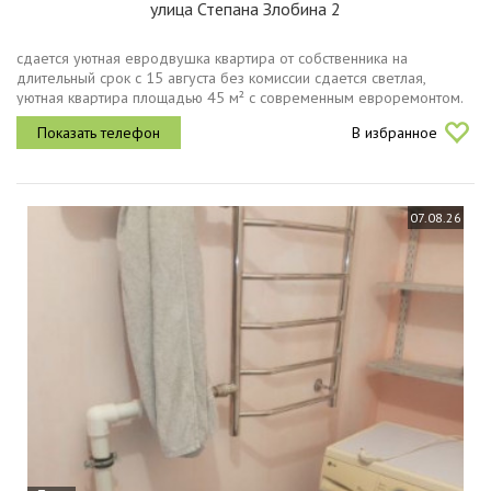
улица Степана Злобина 2
сдается уютная евродвушка квартира от собственника на
длительный срок с 15 августа без комиссии сдается светлая,
уютная квартира площадью 45 м² с современным евроремонтом.
удобная планировка отдельная спальня, просторная кухня
В избранное
совмещенная с...
07.08.26