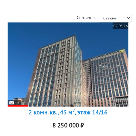
Сортировка
09.08.26
17
2
2 комн. кв., 43 м
, этаж 14/16
8 250 000 ₽