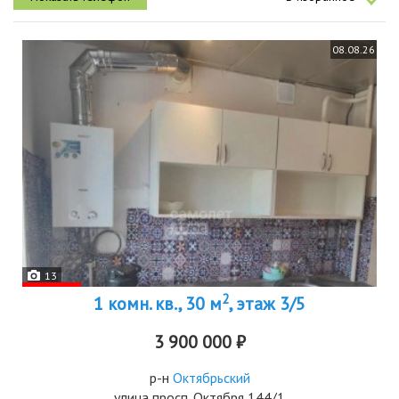
08.08.26
13
2
1 комн. кв., 30 м
, этаж 3/5
3 900 000 ₽
р-н
Октябрьский
улица просп. Октября 144/1