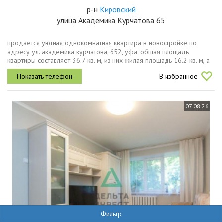
р-н
Кировский
улица Академика Курчатова 65
продается уютная однокомнатная квартира в новостройке по
адресу ул. академика курчатова, 652, уфа. общая площадь
квартиры составляет 36.7 кв. м, из них жилая площадь 16.2 кв. м, а
кухня 9.6 кв. м. квартира расположена на 1 этаже 5этажного
В избранное
дома,...
07.08.26
Фильтр