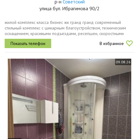
р-н
Советский
улица бул. Ибрагимова 90/2
жилой комплекс класса бизнес жк гранд гранд современный
стильный комплекс с шикарным благоустройством, техническим
оснащением, красивыми подъездами, ресепшен, скоростными
лифтами kone, собственной управляющей компанией, малым
В избранное
количеством квартир в...
09.08.26