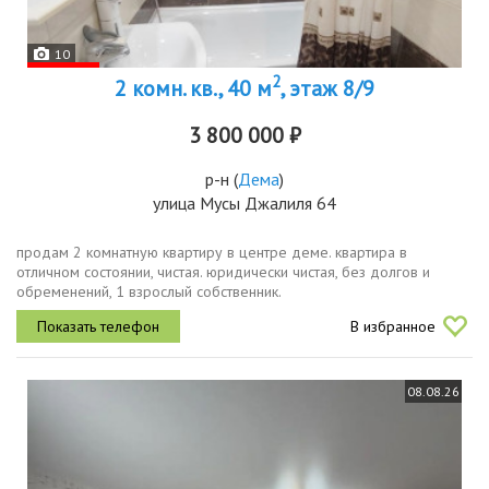
10
2
2 комн. кв., 40 м
, этаж 8/9
3 800 000 ₽
р-н
(
Дема
)
улица Мусы Джалиля 64
продам 2 комнатную квартиру в центре деме. квартира в
отличном состоянии, чистая. юридически чистая, без долгов и
обременений, 1 взрослый собственник.
В избранное
08.08.26