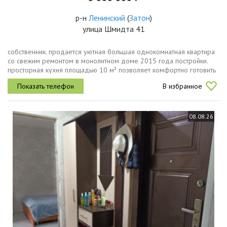
р-н
Ленинский
(
Затон
)
улица Шмидта 41
собственник. продается уютная большая однокомнатная квартира
со свежим ремонтом в монолитном доме 2015 года постройки.
просторная кухня площадью 10 м² позволяет комфортно готовить
и принимать гостей. из окон открывается отличный видквартира...
В избранное
08.08.26