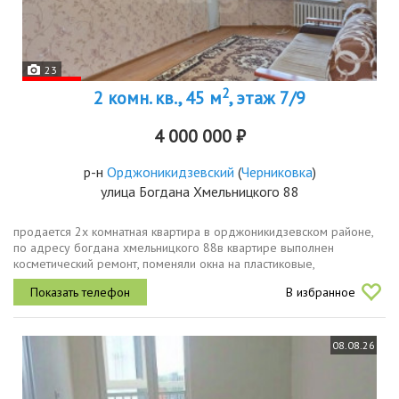
23
2
2 комн. кв., 45 м
, этаж 7/9
4 000 000 ₽
р-н
Орджоникидзевский
(
Черниковка
)
улица Богдана Хмельницкого 88
продается 2х комнатная квартира в орджоникидзевском районе,
по адресу богдана хмельницкого 88в квартире выполнен
косметический ремонт, поменяли окна на пластиковые,
потолкинатяжные, на полу линолеум. оригинальная планировка
В избранное
гостевой комнаты с...
08.08.26