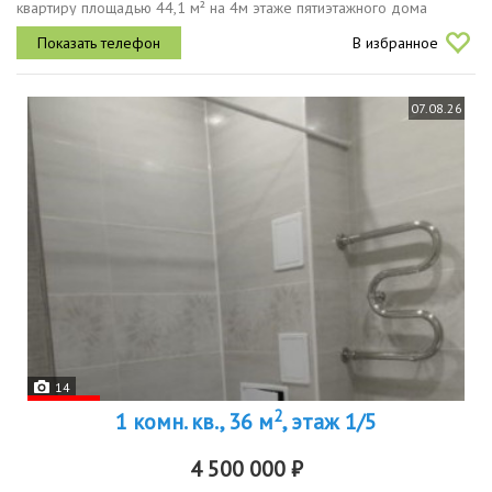
квартиру площадью 44,1 м² на 4м этаже пятиэтажного дома
идеальный вариант для комфортной жизни без дополнительных
В избранное
вложений квартира...
07.08.26
14
2
1 комн. кв., 36 м
, этаж 1/5
4 500 000 ₽