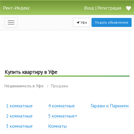
Рент-Индекс
|
Вход
Регистрация
Уфа
Подать объявление
Открыть
навигацию
Купить квартиру в Уфе
Недвижимость в Уфе
Продажа
1 комнатные
4 комнатные
Гаражи и Паркинги
2 комнатные
5 комнатные+
3 комнатные
Комнаты