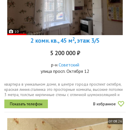
10
2
2 комн. кв., 45 м
, этаж 3/5
5 200 000 ₽
р-н
Советский
улица просп. Октября 12
квартира в уникальном доме, в центре города проспект октября,
красная линия.сталинка это просторные комнаты, высокие потолки
3 метра, толстые кирпичные стены с отличной шумоизоляцией и
расположение в престижных, зеленых районах с развитой...
В избранное
07.08.26