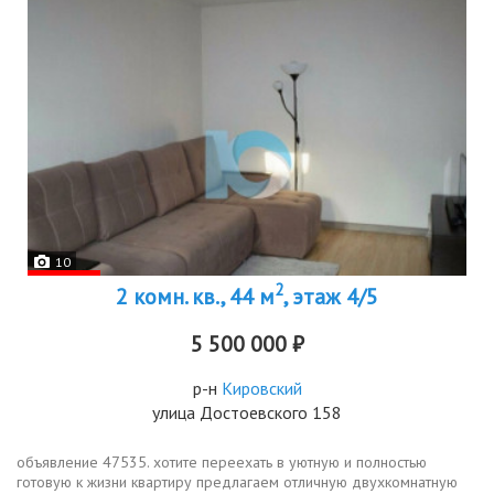
10
2
2 комн. кв., 44 м
, этаж 4/5
5 500 000 ₽
р-н
Кировский
улица Достоевского 158
объявление 47535. хотите переехать в уютную и полностью
готовую к жизни квартиру предлагаем отличную двухкомнатную