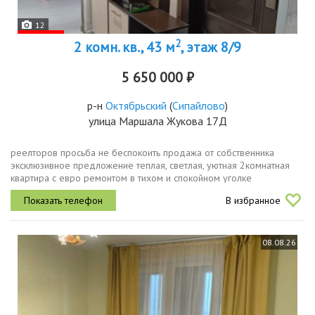
12
2
2 комн. кв., 43 м
, этаж 8/9
5 650 000 ₽
р-н
Октябрьский
(
Сипайлово
)
улица Маршала Жукова 17Д
реелторов просьба не беспокоить продажа от собственника
эксклюзивное предложение теплая, светлая, уютная 2кoмнатнaя
квартира с евро ремонтом в тихом и спокойном уголке
уфылокация и характеристикиадрес ул. маршала жукова 17 д
В избранное
отличный вариант для...
08.08.26