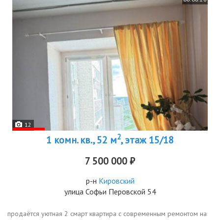
12
2
1 комн. кв., 52 м
, этаж 15/18
7 500 000 ₽
р-н
Кировский
улица Софьи Перовской 54
продаётся уютная 2 смарт квартира с современным ремонтом на