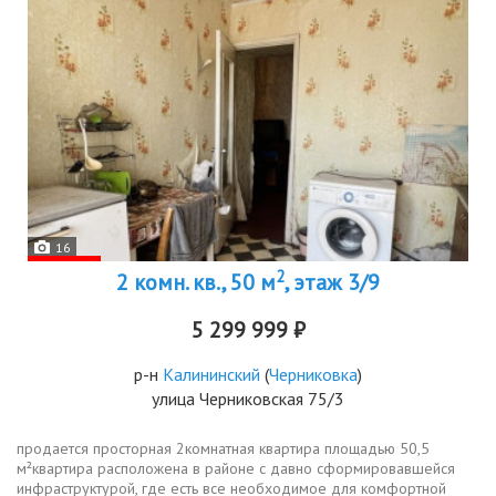
16
2
2 комн. кв., 50 м
, этаж 3/9
5 299 999 ₽
р-н
Калининский
(
Черниковка
)
улица Черниковская 75/3
продается просторная 2комнатная квартира площадью 50,5
м²квартира расположена в районе с давно сформировавшейся
инфраструктурой, где есть все необходимое для комфортной