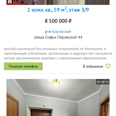
17
2
2 комн. кв., 59 м
, этаж 3/9
8 500 000 ₽
р-н
Кировский
улица Софьи Перовской 44
просьба риэлторов без реальных покупателей не беспокоить. я
единственный собственник. прописанных в квартире нет. продается
уютная двухкомнатная квартира с современным евроремонтом.
просторная кухня оборудована встроенной техникой, включая
В избранное
плиту,...
08.08.26