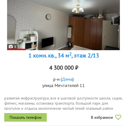
8
2
1 комн. кв., 34 м
, этаж 2/13
4 300 000 ₽
р-н
(
Дема
)
улица Мечтателей 11
развитая инфраструктура, все в шаговой доступности школа, садик,
фитнес, магазины, остановка транспорта, большой парк для
прогулок и отдыха.экологически чистый тихий спальный район
демы, недалеко лес и озеро.во дворе современная детская и...
В избранное