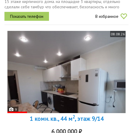
15 этаже кирпичного дома. на площадке 3 квартиры, отдельно
сделали себе тамбур что обеспечивает, безопасность и много
мест для хранения вещей. просторная кухня площадью 15 м²
В избранное
оборудована...
08.08.26
9
2
1 комн. кв., 44 м
, этаж 9/14
6 000 000 ₽