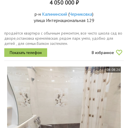
4 050 000 ₽
р-н
Калининский
(
Черниковка
)
улица Интернациональная 129
продаётся квартира с обычным ремонтом, все чисто школа сад во
дворе,остановка кремлёвская. рядом парк умпо, удобно для
детей , для семьи.балкон застеклен.
В избранное
08.08.26