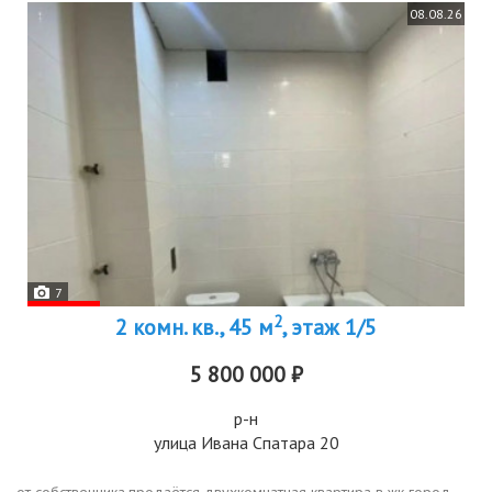
08.08.26
7
2
2 комн. кв., 45 м
, этаж 1/5
5 800 000 ₽
р-н
улица Ивана Спатара 20