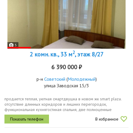
5
2
2 комн. кв., 33 м
, этаж 8/27
6 390 000 ₽
р-н
Советский
(
Молодежный
)
улица Заводская 15/3
продается теплая, уютная смартдвушка в новом жк smart plaza.
отсутствие длинных коридоров и лишних перегородок,
функциональная кухнягостиная спальня, две полноценные
функциональные зоны по цене 1к квартиры. в квартире выполнен
В избранное
хороший косметический...