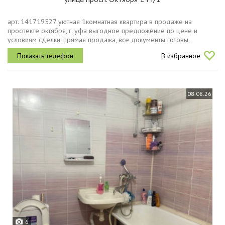
арт. 141719527 уютная 1комнатная квартира в продаже на
проспекте октября, г. уфа выгодное предложение по цене и
условиям сделки. прямая продажа, все документы готовы,
возможна ипотека заселиться или вложиться можно быстро и без
В избранное
лишних рисков....
08.08.26
6