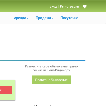
|
Вход
Регистрация
Аренда
Продажа
Посуточно
Разместите свое объявление прямо
сейчас на Рент-Индекс.ру
Подать объявление