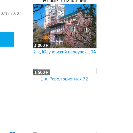
Новые объявления
07.12.2020
3 000 ₽
2-к, Юсуповский переулок 10А
1 500 ₽
1-к, Революционная 72