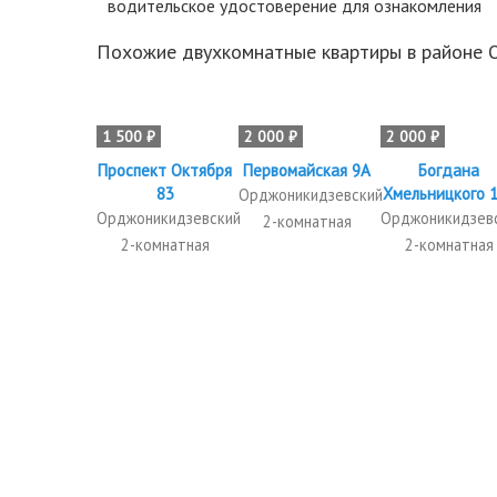
водительское удостоверение для ознакомления
Похожие двухкомнатные квартиры в районе 
1 500 ₽
2 000 ₽
2 000 ₽
Проспект Октября
Первомайская 9А
Богдана
83
Хмельницкого 
Орджоникидзевский
Орджоникидзевский
Орджоникидзев
2-комнатная
2-комнатная
2-комнатная