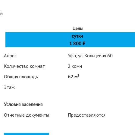
ий
Цены
сутки
1 800
₽
Адрес
Уфа, ул. Кольцевая 60
Количество комнат
2 комн
Общая площадь
62 м²
Этаж
Условия заселения
Отчетные документы
Предоставляются