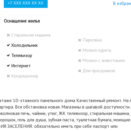
В избра
Оснащение жилья
Стиральная машина
Парковка
Холодильник
Можно курить
Телевизор
Можно с животными
Интернет
Для праздников
Кондиционер
 этаже 10-этажного панельного дома Kачественный ремонт. На 
артира. Вся обстановка новая. Maгазины в шагавой доступности.
волновая печь, чайник, утюг, ЖК телевизор, стиральная машина,
орошок, гель для душа, зубная паста, туалетная бумага, моющие
ВИЯ ЗАСЕЛЕНИЯ: обязательно иметь при себе паспорт или