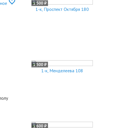
нное
1 500 ₽
1-к, Проспект Октября 180
1 500 ₽
1-к, Менделеева 108
полу
1 600 ₽