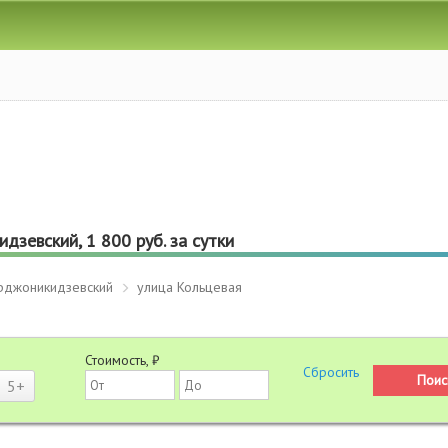
дзевский, 1 800 руб. за сутки
рджоникидзевский
улица Кольцевая
Стоимость, ₽
5+