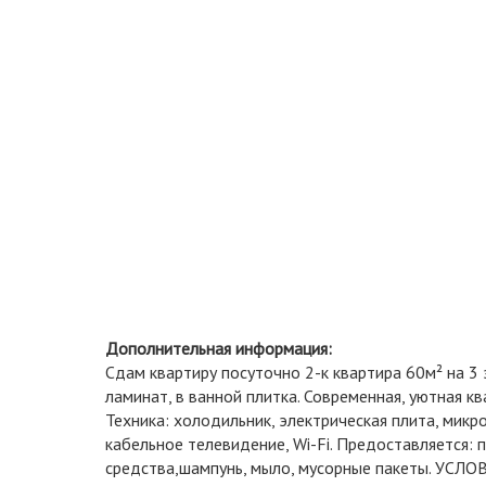
Дополнительная информация:
Сдам квартиру посуточно 2-к квартира 60м² на 3
ламинат, в ванной плитка. Современная, уютная кв
Техника: холодильник, электрическая плита, микро
кабельное телевидение, Wi-Fi. Предоставляется: п
средства,шампунь, мыло, мусорные пакеты. УСЛО