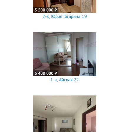
5 500 000 ₽
2-к, Юрия Гагарина 19
6 400 000 ₽
1-к, Айская 22