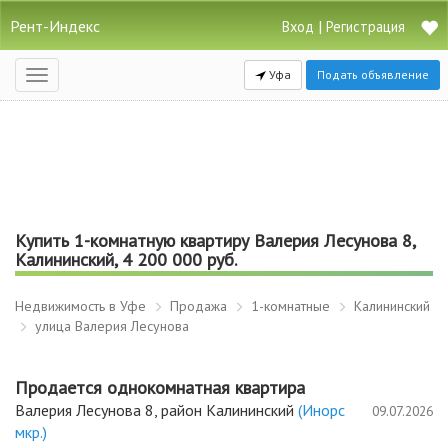
Рент-Индекс
|
Вход
Регистрация
Уфа
Подать объявление
Открыть
навигацию
Купить 1-комнатную квартиру Валерия Лесунова 8,
Калининский, 4 200 000 руб.
Недвижимость в Уфе
Продажа
1-комнатные
Калининский
улица Валерия Лесунова
Продается однокомнатная квартира
Валерия Лесунова 8, район Калининский
(Инорс
09.07.2026
мкр.)