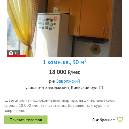
16
2
1 комн. кв., 30 м
18 000
₽/мес
р-н
Заволжский
улица р-н Заволжский, Киевский бул 11
сдаётся уютная однокомнатная квартира, на длительный срок,
аренда 18.000 счётчики свет вода, без животных, курение
запрещено.
В избранное