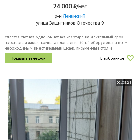
24 000
₽/мес
р-н
Ленинский
улица Защитников Отечества 9
сдается уютная однокомнатная квартира на длительный срок.
просторная жилая комната площадью 30 м² оборудована всем
необходимым вместительный шкаф, письменный стол и
кровать.кухня 8 м², оснащена холодильником, плитой и
В избранное
микроволновой печью. в ванной...
02.08.26