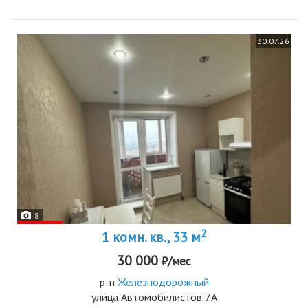
30.07.26
8
2
1 комн. кв., 33 м
30 000
₽/мес
р-н
Железнодорожный
улица Автомобилистов 7А