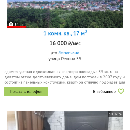
14
2
1 комн. кв., 17 м
16 000
₽/мес
р-н
Ленинский
улица Репина 55
сдается уютная однокомнатная квартира площадью 35 кв. м на
девятом этаже десятиэтажного дома. дом построен в 2007 году и
состоит из панельных конструкций. квартира отлично подойдет для
одного человека или пары, ищущих комфортное жилье в
В избранное
удобном...
30.07.26