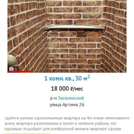
5
2
1 комн. кв., 30 м
18 000
₽/мес
р-н
Засвияжский
улица Артема 26
сдаётся уютная однокомнатная квартира на 4м этаже пятиэтажного
дома. квартира расположена в тихом и зелёном районе, что
идеально подойдёт для комфортной жизни.в квартире сделан
косметический ремонт. в комнате и на кухне есть вся необходимая