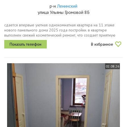
р-н
Ленинский
улица Ульяны Громовой 8Б
сдается впервые уютная однокомнатная квартира на 11 этаже
нового панельного дома 2025 года постройки. в квартире
выполнен свежий косметический ремонт, что создает приятную
атмосферу для проживания.просторная кухня площадью 9 м.кв.
В избранное
оснащена...
02.08.26