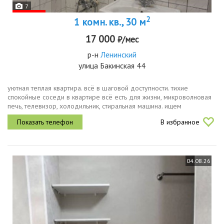
7
2
1 комн. кв., 30 м
17 000
₽/мес
р-н
Ленинский
улица Бакинская 44
уютная теплая квартира. всё в шаговой доступности. тихие
спокойные соседи в квартире всё есть для жизни, микроволновая
печь, телевизор, холодильник, стиральная машина. ищем
добропорядочных квартирантов, не любителей вечеринок на
В избранное
квартире
04.08.26