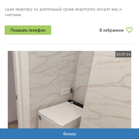
сдам квартиру на длительный срокв квартплату входят жку и
счетчики
В избранное
30.07.26
9
Фильтр