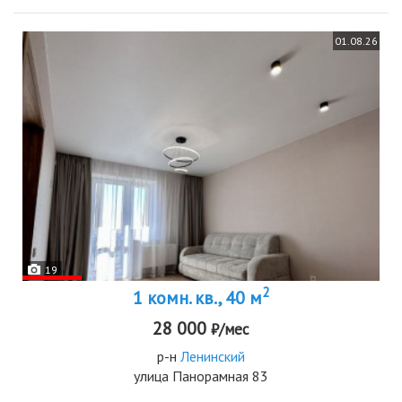
01.08.26
19
2
1 комн. кв., 40 м
28 000
₽/мес
р-н
Ленинский
улица Панорамная 83