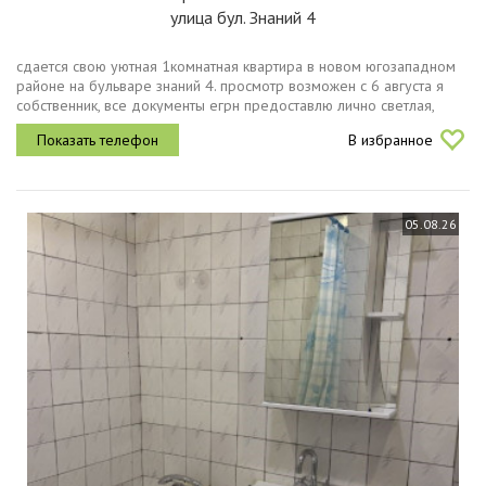
улица бул. Знаний 4
сдается свою уютная 1комнатная квартира в новом югозападном
районе на бульваре знаний 4. просмотр возможен с 6 августа я
собственник, все документы егрн предоставлю лично светлая,
чистая и очень уютная квартира с современным ремонтом. до
В избранное
этого...
05.08.26