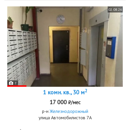
02.08.26
7
2
1 комн. кв., 30 м
17 000
₽/мес
р-н
Железнодорожный
улица Автомобилистов 7А