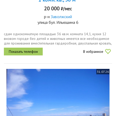
20 000
₽/мес
р-н
Заволжский
улица бул. Ильюшина 6
сдам однокомнатную площадью 36 кв.м. комната 14,1, кухня 12
вновом городе без детей и животных имеется все необходимое
для проживания вместительная гардеробная, двуспальная кровать,
большой встроенный шкаф, вместительный комод, кухонный
В избранное
гарнитур,...
31.07.26