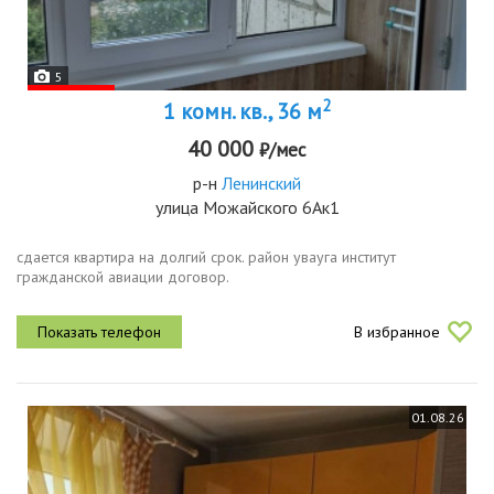
5
2
1 комн. кв., 36 м
40 000
₽/мес
р-н
Ленинский
улица Можайского 6Ак1
сдается квартира на долгий срок. район увауга институт
гражданской авиации договор.
В избранное
01.08.26