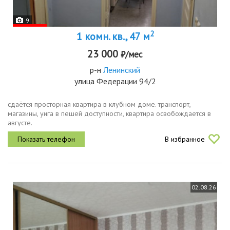
9
2
1 комн. кв., 47 м
23 000
₽/мес
р-н
Ленинский
улица Федерации 94/2
сдаётся просторная квартира в клубном доме. транспорт,
магазины, уига в пешей доступности, квартира освобождается в
августе.
В избранное
02.08.26