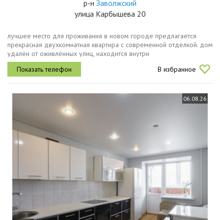
р-н
Заволжский
улица Карбышева 20
лучшее место для проживания в новом городе предлагается
прекрасная двухкомнатная квартира с современной отделкой. дом
удалён от оживлённых улиц, находится внутри
микрорайона.квартира не угловая и не торцевая.средний этаж.
В избранное
стеклопакеты. большой...
06.08.26