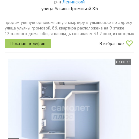
р-н
Ленинский
улица Ульяны Громовой 8Б
продам уютную однокомнатную квартиру в ульяновске по адресу
улица ульяны громовой, 8б. квартира расположена на 9 этаже
12этажного дома. общая площадь составляет 33,2 кв.м, из которых
жилая 13,36 кв.м, а кухня 8,91 кв.м. высота потолков 2,7 метра...
В избранное
07.08.26