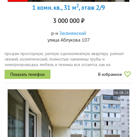
2
1 комн. кв., 31 м
, этаж 2/9
3 000 000 ₽
р-н
Засвияжский
улица Аблукова 107
продам просторную, уютную однокомнатную квартиру. ремонт
свежий, косметический, полностью заменены трубы и
электропроводка. мебель и техника вся остается, как на
фотографии. соседи тихие, спокойные. хорошая транспортная
В избранное
развязка.
06.08.26