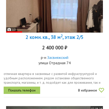
10
2
2 комн. кв., 38 м
, этаж 2/5
2 400 000 ₽
р-н
Засвияжский
улица Отрадная 74
отличная квартира в засвияжье с развитой инфраструктурой и
удобным расположением. рядом остановки общественного
транспорта, магазины, и т. д. подойдет как для проживания, так и
для сдачи в арендув квартире сделан качественный ремонт.
В избранное
кондиционер,...
07.08.26