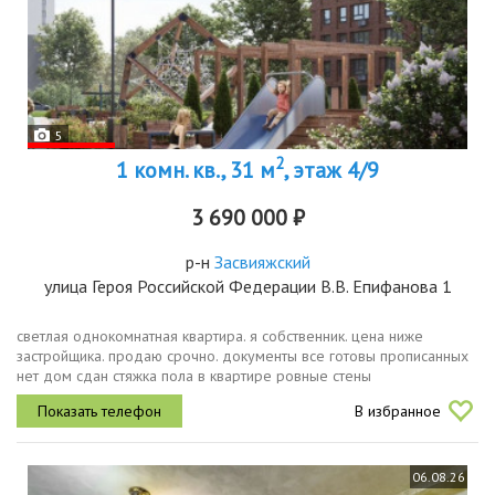
5
2
1 комн. кв., 31 м
, этаж 4/9
3 690 000 ₽
р-н
Засвияжский
улица Героя Российской Федерации В.В. Епифанова 1
светлая однокомнатная квартира. я собственник. цена ниже
застройщика. продаю срочно. документы все готовы прописанных
нет дом сдан стяжка пола в квартире ровные стены
В избранное
06.08.26