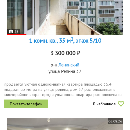
26
2
1 комн. кв., 35 м
, этаж 5/10
3 300 000 ₽
р-н
Ленинский
улица Репина 37
продаётся уютная однокомнатная квартира площадью 35.4
квадратных метра на улице репина, дом 37, расположенная в
микрорайоне искра города ульяновска. квартира расположена на
пятом этаже десятиэтажного панельного дома, построенного в
В избранное
1990 году....
06.08.26