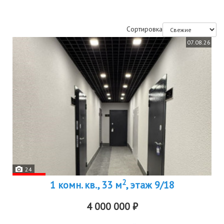
Сортировка
07.08.26
24
2
1 комн. кв., 33 м
, этаж 9/18
4 000 000 ₽