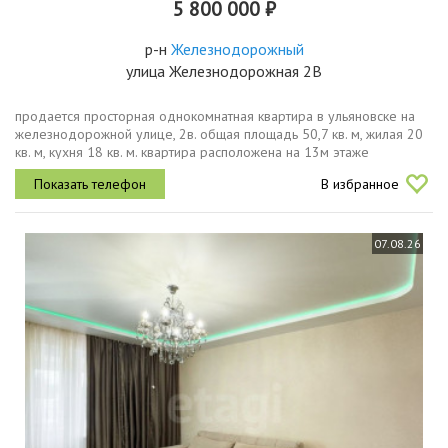
5 800 000 ₽
р-н
Железнодорожный
улица Железнодорожная 2В
продается просторная однокомнатная квартира в ульяновске на
железнодорожной улице, 2в. общая площадь 50,7 кв. м, жилая 20
кв. м, кухня 18 кв. м. квартира расположена на 13м этаже
14этажного дома, построенного в 2011 году. высота потолков
В избранное
составляет...
07.08.26