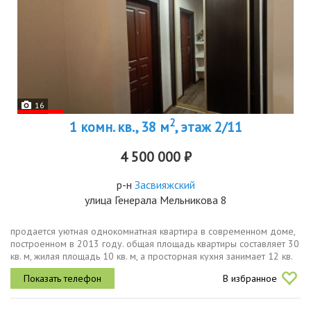
16
2
1 комн. кв., 38 м
, этаж 2/11
4 500 000 ₽
р-н
Засвияжский
улица Генерала Мельникова 8
продается уютная однокомнатная квартира в современном доме,
построенном в 2013 году. общая площадь квартиры составляет 30
кв. м, жилая площадь 10 кв. м, а просторная кухня занимает 12 кв.
м. квартира расположена на 2 этаже 11этажного блочного дома...
В избранное