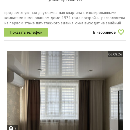
продаётся уютная двухкомнатная квартира с изолированными
комнатами в монолитном доме 1971 года постройки. расположена
на первом этаже пятиэтажного здания. окна выходят на зелёный
массив с малым пешеходным трафиком, что создает уют и тишину
В избранное
в...
06.08.26
9