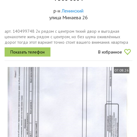
р-н
Ленинский
улица Минаева 26
арт. 140499748 2к рядом с центром тихий двор и выгодная
ценахотите жить рядом с центром, но без шума оживлённых
дорог тогда этот вариант точно стоит вашего внимания. квартира
расположена в ленинском районе, всего в нескольких минутах от
В избранное
центра...
07.08.26