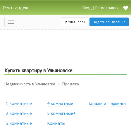
Рент-Индекс
|
Вход
Регистрация
Ульяновск
Подать объявление
Открыть
навигацию
Купить квартиру в Ульяновске
Недвижимость в Ульяновске
Продажа
1 комнатные
4 комнатные
Гаражи и Паркинги
2 комнатные
5 комнатные+
3 комнатные
Комнаты