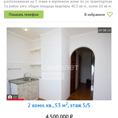
расположенная на 3 этаже в кирпичном доме по ул. транспортная
3а район улгу. общая площадь квартиры 40,3 кв м., кухня 10 кв м.
квартира в строительном варианте, за исключением ванной, где
В избранное
сделан...
07.08.26
22
2
2 комн. кв., 53 м
, этаж 5/5
4 500 000 ₽