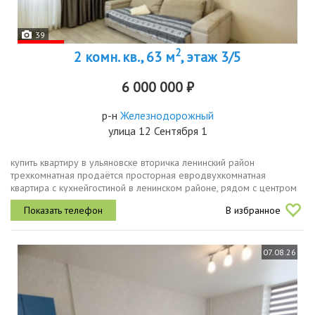
39
2
2 комн. кв., 63 м
, этаж 3/5
6 000 000 ₽
р-н
Железнодорожный
улица 12 Сентября 1
купить квартиру в ульяновске вторичка ленинский район
трехкомнатная продаётся просторная евродвухкомнатная
квартира с кухнейгостиной в ленинском районе, рядом с центром
городаесли вы хотите купить квартиру в ульяновске, которая не
В избранное
требует...
07.08.26