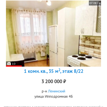
07.08.26
10
2
1 комн. кв., 35 м
, этаж 8/22
3 200 000 ₽
р-н
Ленинский
улица Ипподромная 4Б