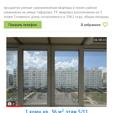
продается уютная однокомнатная квартира в тихом районе
ульяновска на улице гафурова, 39. квартира расположена на 3
этаже 3этажного дома, построенного в 1961 году. общая площадь
квартиры составляет 32 квадратных метра, жилая площадь 18
В избранное
квадратных...
06.08.26
8
2
1 комн. кв., 36 м
, этаж 5/11