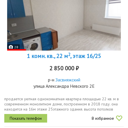
28
2
1 комн. кв., 22 м
, этаж 16/25
2 850 000 ₽
р-н
Засвияжский
улица Александра Невского 2Е
продается уютная однокомнатная квартира площадью 22 кв. м в
современном монолитном доме, построенном в 2018 году. она
находится на 16м этаже 25этажного здания. высота потолков
составляет 2.8 метра, что добавляет ощущение простора и света.
В избранное
жилая...