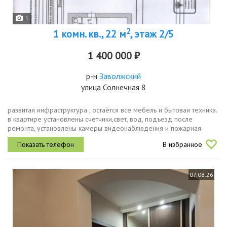
1
2
1 комн. кв., 22 м
, этаж 2/5
1 400 000 ₽
р-н
Заволжский
улица Солнечная 8
развитая инфраструктура , остаётся все мебель и бытовая техника.
в квартире установлены счетчики,свет, вод, подъезд после
ремонта, установлены камеры видеонаблюдения и пожарная
сигнализация
В избранное
07.08.26