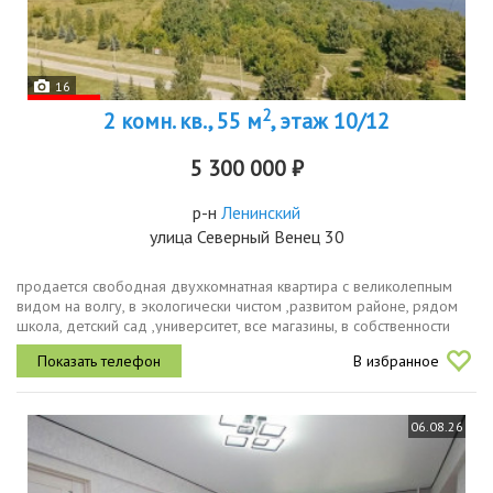
16
2
2 комн. кв., 55 м
, этаж 10/12
5 300 000 ₽
р-н
Ленинский
улица Северный Венец 30
продается свободная двухкомнатная квартира с великолепным
видом на волгу, в экологически чистом ,развитом районе, рядом
школа, детский сад ,университет, все магазины, в собственности
более 3 лет, полная стоимость в договоре, два взрослых...
В избранное
06.08.26