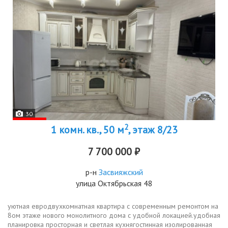
30
2
1 комн. кв., 50 м
, этаж 8/23
7 700 000 ₽
р-н
Засвияжский
улица Октябрьская 48
уютная евродвухкомнатная квартира с современным ремонтом на
8ом этаже нового монолитного дома с удобной локацией.удобная
планировка просторная и светлая кухнягостинная изолированная