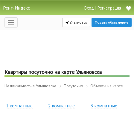
Рент-Индекс
|
Вход
Регистрация
Ульяновск
Подать объявление
Открыть
навигацию
Квартиры посуточно на карте Ульяновска
Недвижимость в Ульяновске
Посуточно
Объекты на карте
1 комнатные
2 комнатные
3 комнатные