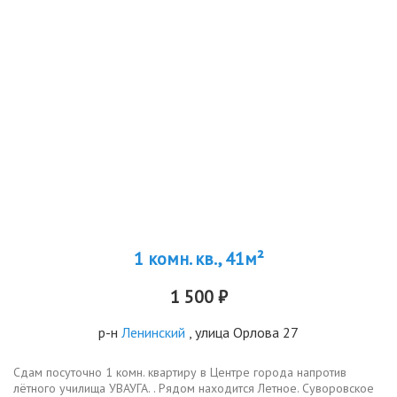
1 комн. кв., 41м²
1 500 ₽
р-н
Ленинский
, улица Орлова 27
Сдам посуточно 1 комн. квартиру в Центре города напротив
лётного училища УВАУГА. . Рядом находится Летное. Суворовское