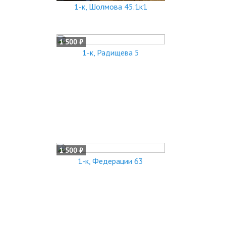
1-к, Шолмова 45.1к1
1 500 ₽
1-к, Радищева 5
1 500 ₽
1-к, Федерации 63