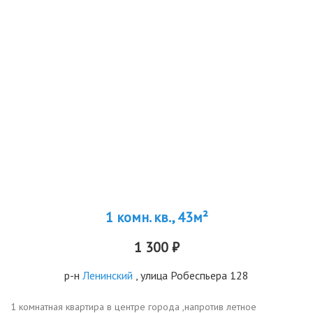
1 комн. кв., 43м²
1 300 ₽
р-н
Ленинский
, улица Робеспьера 128
1 комнатная квартира в центре города ,напротив летное