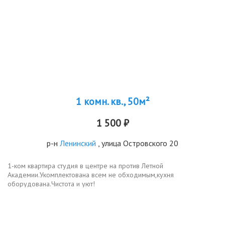
1 комн. кв., 50м²
1 500 ₽
р-н
Ленинский
, улица Островского 20
1-ком квартира студия в центре на против Летной
Академии.Укомплектована всем не обходимым,кухня
оборудована.Чистота и уют!