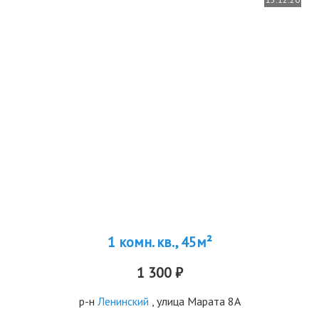
1 комн. кв., 45м²
1 300 ₽
р-н
Ленинский
, улица Марата 8А