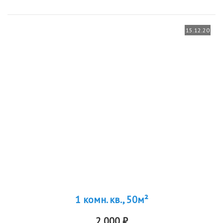
15.12.20
1 комн. кв., 50м²
2 000 ₽