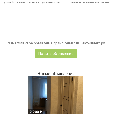
учил. Военная часть на Тухачевского. Торговые и развлекательные
центры. супермаркеты. кафе и рестораны. Остановка
общественного...
Разместите свое объявление прямо сейчас на Рент-Индекс.ру
Подать объявление
Новые объявления
2 200 ₽