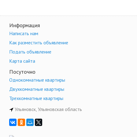
Информация
Написать нам
Как разместить объявление
Подать объявление
Карта сайта
Посуточно
Однокомнатные квартиры
Двухкомнатные квартиры
Трехкомнатные квартиры
Ульяновск, Ульяновская область