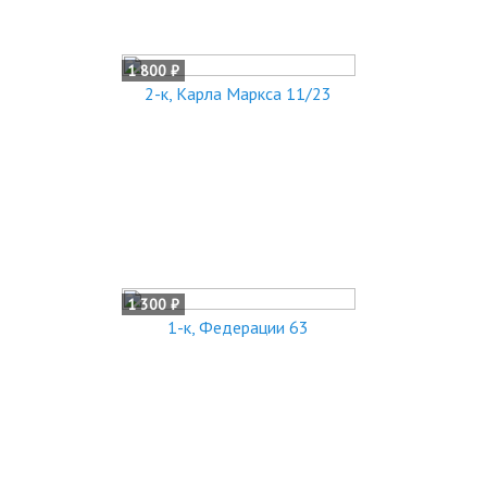
1 800 ₽
2-к, Карла Маркса 11/23
1 300 ₽
1-к, Федерации 63