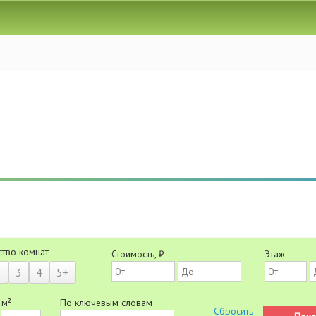
ство комнат
Стоимость, ₽
Этаж
2
3
4
5+
 м²
По ключевым словам