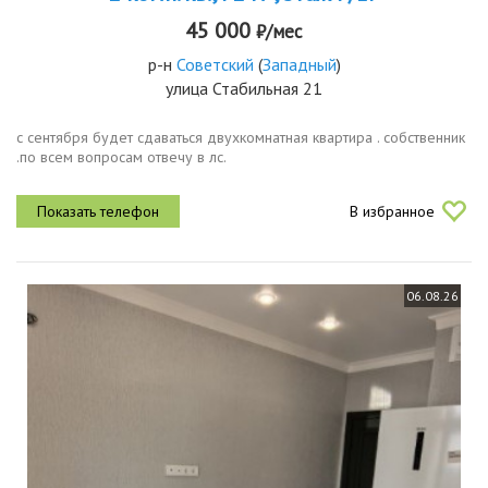
45 000
₽/мес
р-н
Советский
(
Западный
)
улица Стабильная 21
с сентября будет сдаваться двухкомнатная квартира . собственник
.по всем вопросам отвечу в лс.
В избранное
06.08.26