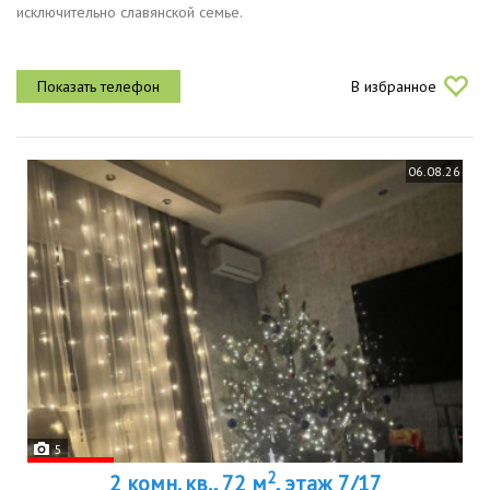
исключительно славянской семье.
В избранное
06.08.26
5
2
2 комн. кв., 72 м
, этаж 7/17