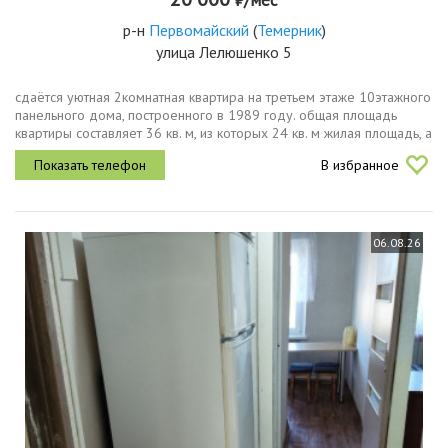
р-н
Первомайский
(
Темерник
)
улица Лелюшенко 5
сдаётся уютная 2комнатная квартира на третьем этаже 10этажного
панельного дома, построенного в 1989 году. общая площадь
квартиры составляет 36 кв. м, из которых 24 кв. м жилая площадь, а
кухня занимает 10 кв. м. потолки высотой 2.7 метра создают...
В избранное
06.08.26