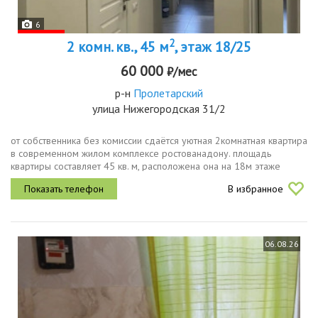
6
2
2 комн. кв., 45 м
, этаж 18/25
60 000
₽/мес
р-н
Пролетарский
улица Нижегородская 31/2
от собственника без комиссии сдаётся уютная 2комнатная квартира
в современном жилом комплексе ростованадону. площадь
квартиры составляет 45 кв. м, расположена она на 18м этаже
25этажного кирпичного дома, построенного в 2018 году. высокие
В избранное
потолки 2....
06.08.26