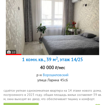
10
2
1 комн. кв., 39 м
, этаж 14/25
40 000
₽/мес
р-н
Ворошиловский
улица Ларина 45с6
сдаётся уютная однокомнатная квартира на 14 этаже нового дома,
построенного в 2023 году. общая площадь жилья составляет 39 кв.
м, окна выходят во двор, что обеспечивает тишину и комфорт.
дом оборудован двумя пассажирскими и одним грузовым лифтом,