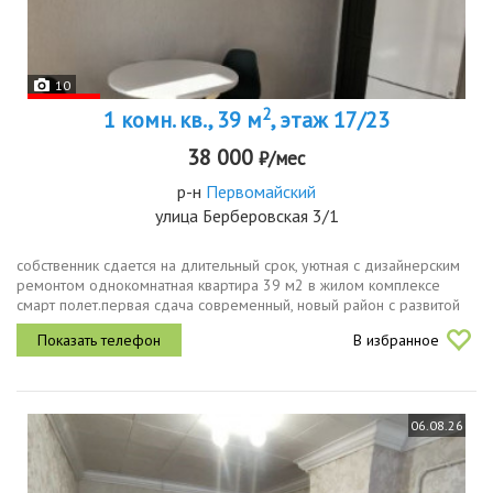
10
2
1 комн. кв., 39 м
, этаж 17/23
38 000
₽/мес
р-н
Первомайский
улица Берберовская 3/1
собственник сдается на длительный срок, уютная с дизайнерским
ремонтом однокомнатная квартира 39 м2 в жилом комплексе
смарт полет.первая сдача современный, новый район с развитой
инфраструктурой. двор без машин, гостевая парковка за домом,...
В избранное
06.08.26