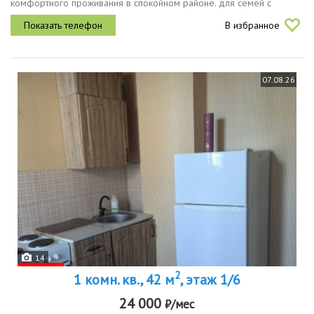
комфортного проживания в спокойном районе. для семей с
детьми особенно актуально расположение гимназии, школы,
В избранное
детского сада. в...
07.08.26
14
2
1 комн. кв., 42 м
, этаж 1/6
24 000
₽/мес