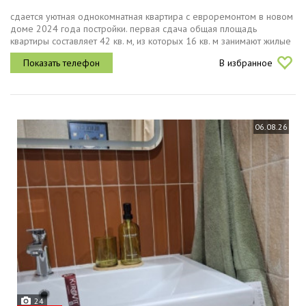
сдается уютная однокомнатная квартира с евроремонтом в новом
доме 2024 года постройки. первая сдача общая площадь
квартиры составляет 42 кв. м, из которых 16 кв. м занимают жилые
помещения, а кухня радует простором 14 кв. м. квартира
В избранное
расположена на...
06.08.26
24