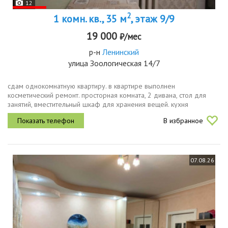
12
2
1 комн. кв., 35 м
, этаж 9/9
19 000
₽/мес
р-н
Ленинский
улица Зоологическая 14/7
сдам однокомнатную квартиру. в квартире выполнен
косметический ремонт. просторная комната, 2 дивана, стол для
занятий, вместительный шкаф для хранения вещей. кухня
оснащена необходимой бытовой техникой, есть кладовая. санузел
В избранное
совмещённый.окна...
07.08.26