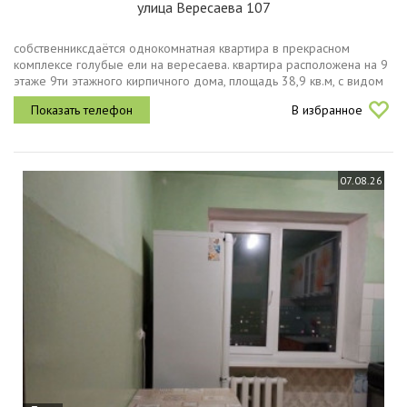
улица Вересаева 107
собственниксдаётся однокомнатная квартира в прекрасном
комплексе голубые ели на вересаева. квартира расположена на 9
этаже 9ти этажного кирпичного дома, площадь 38,9 кв.м, с видом
на левый берег дона и зеленый остров. вид из окна просто
В избранное
супер....
07.08.26