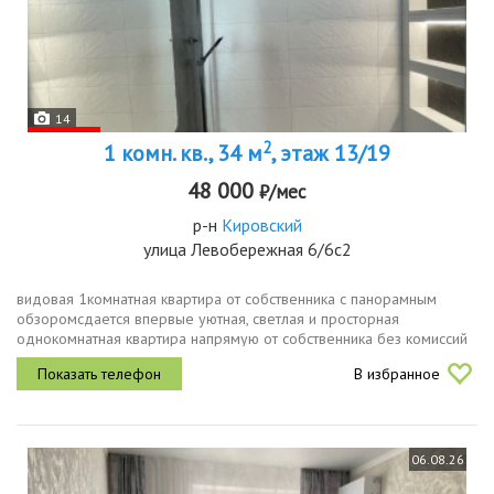
14
2
1 комн. кв., 34 м
, этаж 13/19
48 000
₽/мес
р-н
Кировский
улица Левобережная 6/6с2
видовая 1комнатная квартира от собственника с панорамным
обзоромсдается впервые уютная, светлая и просторная
однокомнатная квартира напрямую от собственника без комиссий
агентству. главная изюминка панорамный видокна квартиры
В избранное
выходят на одну...
06.08.26