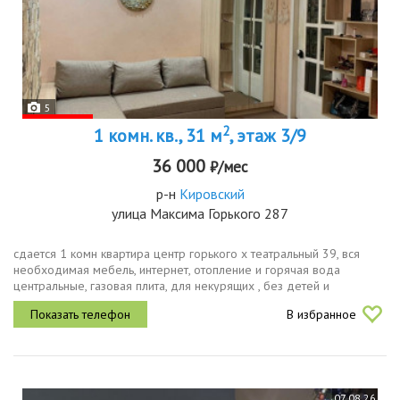
5
2
1 комн. кв., 31 м
, этаж 3/9
36 000
₽/мес
р-н
Кировский
улица Максима Горького 287
сдается 1 комн квартира центр горького х театральный 39, вся
необходимая мебель, интернет, отопление и горячая вода
центральные, газовая плита, для некурящих , без детей и
животных. на длительный срок.
В избранное
07.08.26