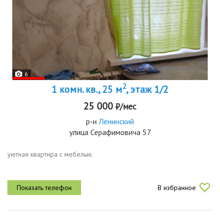
6
2
1 комн. кв., 25 м
, этаж 1/2
25 000
₽/мес
р-н
Ленинский
улица Серафимовича 57
уютная квартира с мебелью.
В избранное