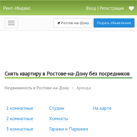
Рент-Индекс
|
Вход
Регистрация
Ростов-на-Дону
Подать объявление
Открыть
навигацию
Снять квартиру в Ростове-на-Дону без посредников
Недвижимость в Ростове-на-Дону
Аренда
1 комнатные
Студии
На карте
2 комнатные
Комнаты
3 комнатные
Гаражи и Паркинги