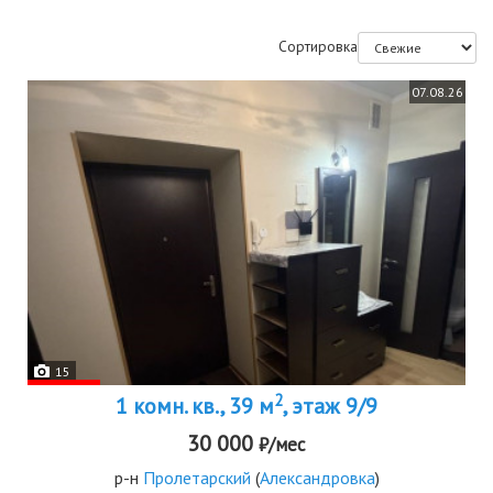
Сортировка
07.08.26
15
2
1 комн. кв., 39 м
, этаж 9/9
30 000
₽/мес
р-н
Пролетарский
(
Александровка
)