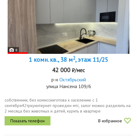
8
2
1 комн. кв., 38 м
, этаж 11/25
42 000
₽/мес
р-н
Октябрьский
улица Нансена 109/6
собственник, без комиссииготова к заселению с 1
сентября42тркуинтернет проведен мтс, залог можно разделить на
2 месяца без животных и детей, курить в квартире
запрещеноимеется тв на фото отсутствует, стиральная и
В избранное
посудомоечные машины, утюг,...