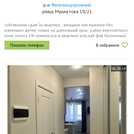
р-н
Железнодорожный
улица Мушкетова 19/21
собственник сдам 1к квартиру , женщине или мужчине без
маленьких детей, только на длительный срок.. район вертолетного
поля. оплата 24т коммун.усл. в квартире есть вай фай бесплатный.
залог 10т, который не возвращается, если съезжаете раньше...
В избранное
06.08.26