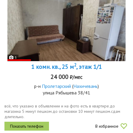
5
2
1 комн. кв., 25 м
, этаж 1/1
24 000
₽/мес
р-н
Пролетарский
(
Нахичевань
)
улица Рябышева 38/41
всё, что указано в объявлении и на фото есть в квартире.до
магазина 5 минут пешком.до остановки 10 минут пешком.сдам
длительно.
В избранное