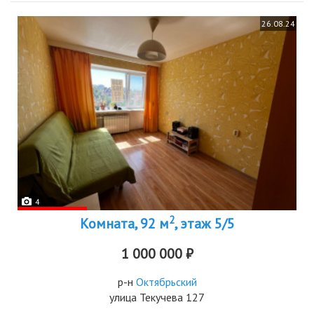
26.08.24
4
2
Комната, 92 м
, этаж 5/5
1 000 000 ₽
р-н
Октябрьский
улица Текучева 127