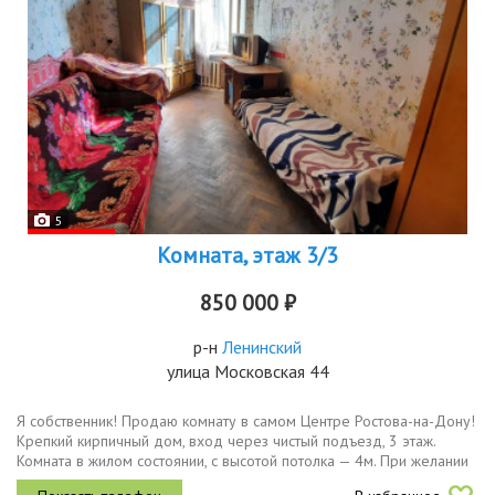
5
Комната, этаж 3/3
850 000 ₽
р-н
Ленинский
улица Московская 44
Я собственник! Продаю комнату в самом Центре Ростова-на-Дону!
Крепкий кирпичный дом, вход через чистый подъезд, 3 этаж.
Комната в жилом состоянии, с высотой потолка — 4м. При желании
можно перенести спальное место на второй этаж. Есть...