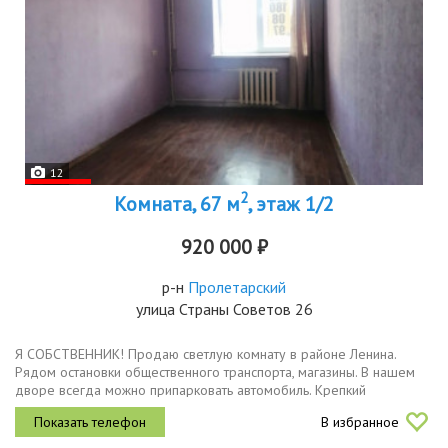
12
2
Комната, 67 м
, этаж 1/2
920 000 ₽
р-н
Пролетарский
улица Страны Советов 26
Я СОБСТВЕННИК! Продаю светлую комнату в районе Ленина.
Рядом остановки общественного транспорта, магазины. В нашем
дворе всегда можно припарковать автомобиль. Крепкий
кирпичный 2-этажный дом, комната находится на 1-м этаже. Дом
В избранное
после...