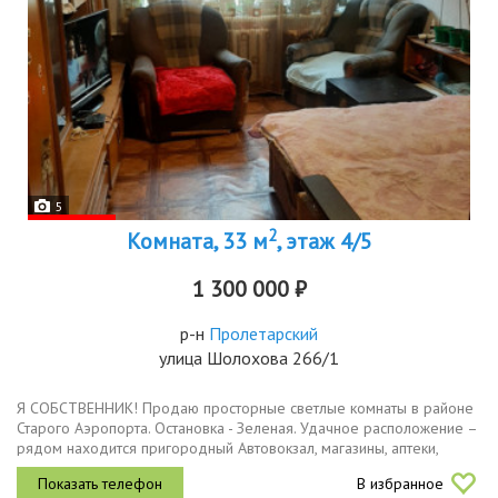
5
2
Комната, 33 м
, этаж 4/5
1 300 000 ₽
р-н
Пролетарский
улица Шолохова 266/1
Я СОБСТВЕННИК! Продаю просторные светлые комнаты в районе
Старого Аэропорта. Остановка - Зеленая. Удачное расположение –
рядом находится пригородный Автовокзал, магазины, аптеки,
зеленая зона, остановки транспорта. В нашем дворе
В избранное
расположена...