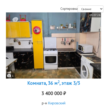
Сортировка
03.07.26
1
2
Комната, 36 м
, этаж 3/3
3 400 000 ₽
р-н
Кировский