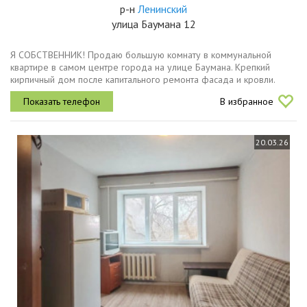
р-н
Ленинский
улица Баумана 12
Я СОБСТВЕННИК! Продаю большую комнату в коммунальной
квартире в самом центре города на улице Баумана. Крепкий
кирпичный дом после капитального ремонта фасада и кровли.
Площадь комнаты 18 метров + второй уровень. Теплая, светлая, не
В избранное
угловая,...
20.03.26