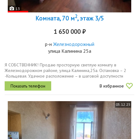
13
2
Комната, 70 м
, этаж 3/5
1 650 000 ₽
р-н
Железнодорожный
улица Калинина 25а
Я СОБСТВЕННИК! Продаю просторную светлую комнату в
Железнодорожном районе, улица Калинина,25а. Остановка – 2
-Кольцевая. Удачное расположение – в шаговой доступности
проспект Стачки, остановки общественного транспорта, легко
В избранное
уехать в любом...
05.12.25