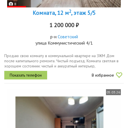
8
2
Комната, 12 м
, этаж 5/5
1 200 000 ₽
р-н
Советский
улица Коммунистический 4/1
Продаю свою комнату в коммунальной квартире на ЗЖМ Дом
после капитального ремонта. Чистый подъезд. Комната светлая в
хорошем состоянии: чистый и аккуратный интерьер,
металлопластиковое окно, ламинат. Мебель и техника включены:
В избранное
вам не придется...
05.03.26