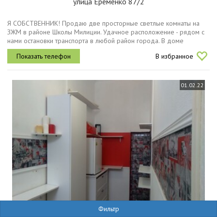
улица Еременко 87/2
Я СОБСТВЕННИК! Продаю две просторные светлые комнаты на
ЗЖМ в районе Школы Милиции. Удачное расположение - рядом с
нами остановки транспорта в любой район города. В доме
расположены - парикмахерская, магазин Красное-Белое, рядом
В избранное
Магнит, в...
01.02.22
Фильтр
12