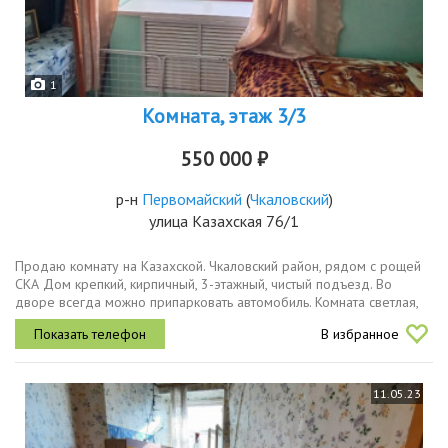
1
Комната, этаж 3/3
550 000 ₽
р-н
Первомайский
(
Чкаловский
)
улица Казахская 76/1
Продаю комнату на Казахской. Чкаловский район, рядом с рощей
СКА Дом крепкий, кирпичный, 3-этажный, чистый подъезд. Во
дворе всегда можно припарковать автомобиль. Комната светлая,
теплая, в хорошем состоянии, расположена в среднем подъезде
В избранное
на...
11.05.23