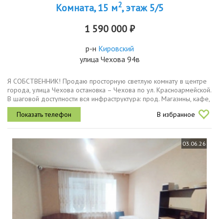
2
Комната, 15 м
, этаж 5/5
1 590 000 ₽
р-н
Кировский
улица Чехова 94в
Я СОБСТВЕННИК! Продаю просторную светлую комнату в центре
города, улица Чехова остановка – Чехова по ул. Красноармейской.
В шаговой доступности вся инфраструктура: прод. Магазины, кафе,
кинотеатр «Большой» Отличный вариант для жизни или...
В избранное
03.06.26