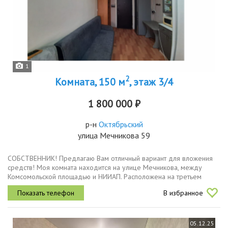
1
2
Комната, 150 м
, этаж 3/4
1 800 000 ₽
р-н
Октябрьский
улица Мечникова 59
СОБСТВЕННИК! Предлагаю Вам отличный вариант для вложения
средств! Моя комната находится на улице Мечникова, между
Комсомольской площадью и НИИАП. Расположена на третьем
этаже в 4-х этажном кирпичном доме. Удобное расположение -
В избранное
рядом...
05.12.25