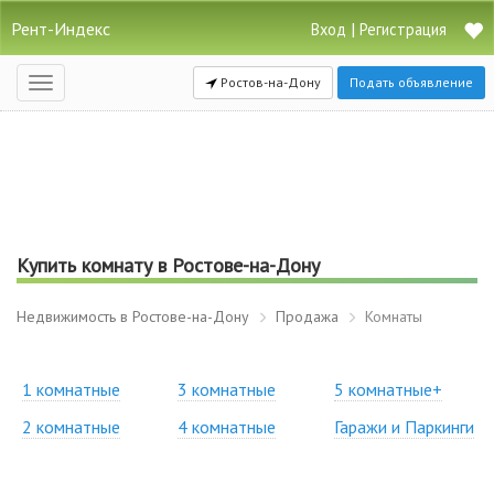
Рент-Индекс
|
Вход
Регистрация
Ростов-на-Дону
Подать объявление
Открыть
навигацию
Купить комнату в Ростове-на-Дону
Недвижимость в Ростове-на-Дону
Продажа
Комнаты
1 комнатные
3 комнатные
5 комнатные+
2 комнатные
4 комнатные
Гаражи и Паркинги