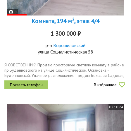
9
2
Комната, 194 м
, этаж 4/4
1 300 000 ₽
р-н
Ворошиловский
улица Социалистическая 58
Я СОБСТВЕННИК! Продаю просторную светлую комнату в районе
пр.Буденновского на улице Социлистической. Остановка -
Буденновский. Удачное расположение - рядом Большая Садовая,
остановки транспорта, ЦУМ, большое количество магазинов, парк
В избранное
М.Горького...
03.10.24