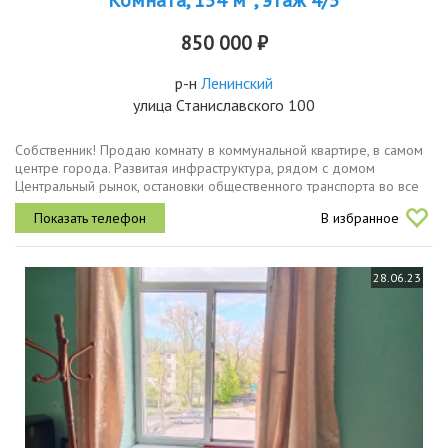
Комната, 154 м
, этаж 4/5
850 000 ₽
р-н
Ленинский
улица Станиславского 100
Собственник! Продаю комнату в коммунальной квартире, в самом
центре города. Развитая инфраструктура, рядом с домом
Центральный рынок, остановки общественного транспорта во все
районы города, Поликлиника №10, Школа № 39, Гимназия №35,
В избранное
Детский...
28.06.23