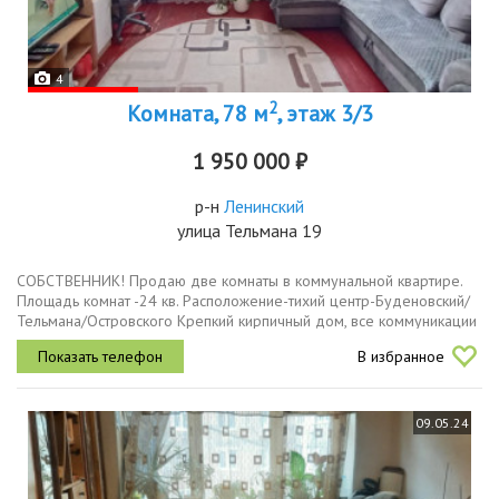
4
2
Комната, 78 м
, этаж 3/3
1 950 000 ₽
р-н
Ленинский
улица Тельмана 19
СОБСТВЕННИК! Продаю две комнаты в коммунальной квартире.
Площадь комнат -24 кв. Расположение-тихий центр-Буденовский/
Тельмана/Островского Крепкий кирпичный дом, все коммуникации
централизованные-газ, свет, вода. Комнаты светлые, теплые с...
В избранное
09.05.24