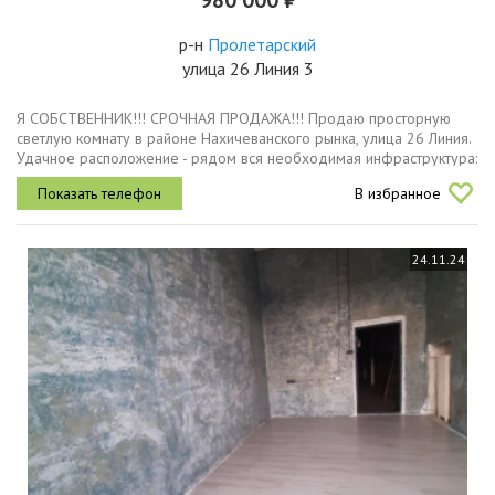
980 000 ₽
р-н
Пролетарский
улица 26 Линия 3
Я СОБСТВЕННИК!!! СРОЧНАЯ ПРОДАЖА!!! Продаю просторную
светлую комнату в районе Нахичеванского рынка, улица 26 Линия.
Удачное расположение - рядом вся необходимая инфраструктура:
Гимназия № 14, Лицей №13, Нахичеванский рынок, автобусные...
В избранное
24.11.24