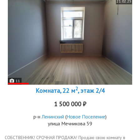
21.02.25
11
2
Комната, 22 м
, этаж 2/4
1 500 000 ₽
р-н
Ленинский
(
Новое Поселение
)
улица Мечникова 59
СОБСТВЕННИК! СРОЧНАЯ ПРОДАЖА! Продаю свою комнату в