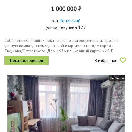
1 000 000 ₽
р-н
Ленинский
улица Текучева 127
Собственник! Звоните, показываю по договорённости. Продаю
уютную комнату в коммунальной квартире в центре города
Текучева/Островского. Дом 1976 г.п., крепкий кирпичный. В
шаговой доступности развитая инфраструктура, есть всё
В избранное
необходимое для...
04.04.24