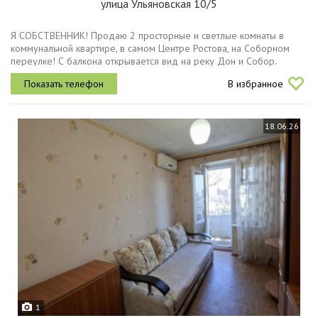
улица Ульяновская 10/5
Я СОБСТВЕННИК! Продаю 2 просторные и светлые комнаты в
коммунальной квартире, в самом Центре Ростова, на Соборном
переулке! С балкона открывается вид на реку Дон и Собор.
Минута ходьбы от Набережной и Собора Пресвятой Богородицы.
В избранное
Всё в...
18.06.26
1