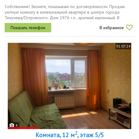
Собственник! Звоните, показываю по договорённости. Продаю
уютную комнату в коммунальной квартире в центре города
Текучева/Островского. Дом 1976 г.п., крепкий кирпичный. В
шаговой доступности развитая инфраструктура, есть всё
В избранное
необходимое для...
31.07.24
4
2
Комната, 12 м
, этаж 5/5