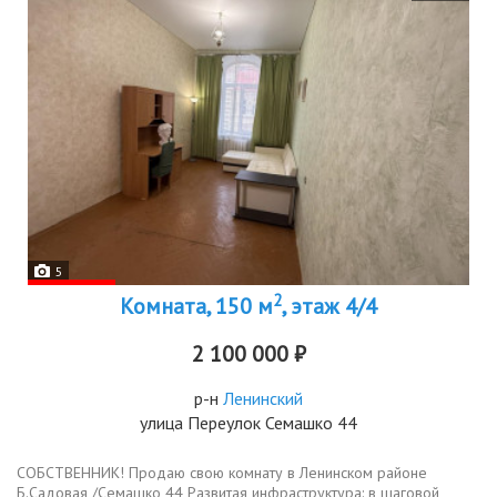
5
2
Комната, 150 м
, этаж 4/4
2 100 000 ₽
р-н
Ленинский
улица Переулок Семашко 44
СОБСТВЕННИК! Продаю свою комнату в Ленинском районе
Б.Садовая /Семашко 44 Развитая инфраструктура: в шаговой