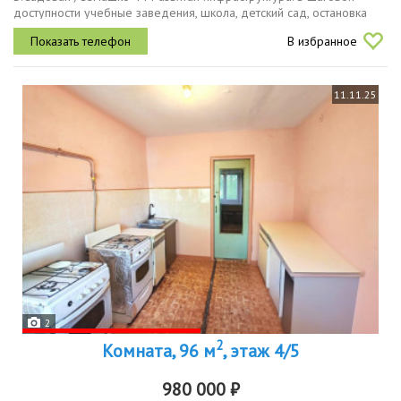
доступности учебные заведения, школа, детский сад, остановка
общественного транспорта в любой конец города. Крепкий
В избранное
кирпичный...
11.11.25
2
2
Комната, 96 м
, этаж 4/5
980 000 ₽