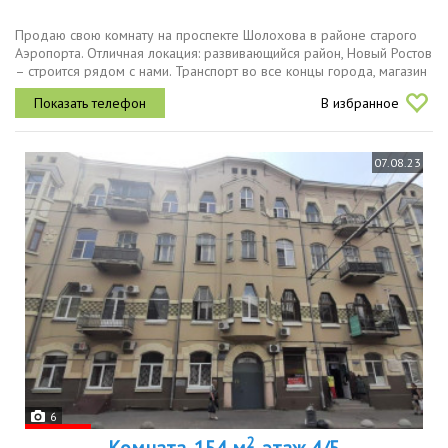
Продаю свою комнату на проспекте Шолохова в районе старого
Аэропорта. Отличная локация: развивающийся район, Новый Ростов
– строится рядом с нами. Транспорт во все концы города, магазин
«Магнит», пункт выдачи заказов «Озон», школа № 54,...
В избранное
07.08.23
6
2