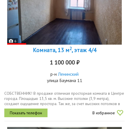
6
2
Комната, 13 м
, этаж 4/4
1 100 000 ₽
р-н
Ленинский
улица Баумана 11
СОБСТВЕННИК! В продаже отличная просторная комната в Центре
города. Площадью 13,5 кв. м. Высокие потолки (3,9 метра),
создают ощущение простора. Так же, за счет высоких потолков в
комнате можно реализовать смелые дизайнерские решения по...
В избранное