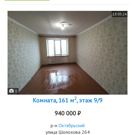
13.03.24
1
2
Комната, 161 м
, этаж 9/9
940 000 ₽
р-н
Октябрьский
улица Шолохова 264