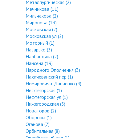
Металлургическая (2)
Мечникова (11)
Мильчакова (2)
Миронова (13)
Московская (2)
Московская ул (2)
Моторный (1)
Назарько (3)
Налбандяна (2)
Нансена (19)
Народного Ополчения (3)
Нахичеванский пер (1)
Немировича-Данченко (4)
Нефтегорская (1)
Нефтегорская ул (1)
Нижегородская (5)
Новаторов (2)
Обороны (1)
Оганова (7)
Орбитальная (8)
Оренбургский пер (1)