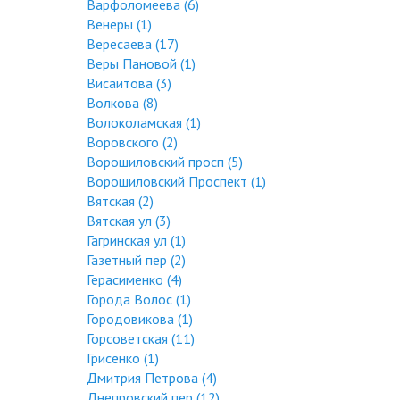
Варфоломеева (6)
Венеры (1)
Вересаева (17)
Веры Пановой (1)
Висаитова (3)
Волкова (8)
Волоколамская (1)
Воровского (2)
Ворошиловский просп (5)
Ворошиловский Проспект (1)
Вятская (2)
Вятская ул (3)
Гагринская ул (1)
Газетный пер (2)
Герасименко (4)
Города Волос (1)
Городовикова (1)
Горсоветская (11)
Грисенко (1)
Дмитрия Петрова (4)
Днепровский пер (12)