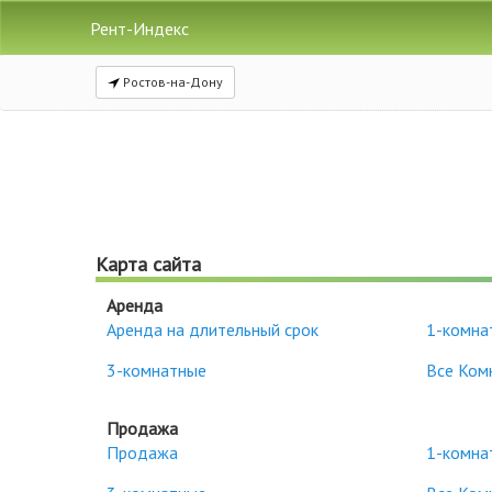
Рент-Индекс
Ростов-на-Дону
Карта сайта
Аренда
Аренда на длительный срок
1-комна
3-комнатные
Все Ком
Продажа
Продажа
1-комна