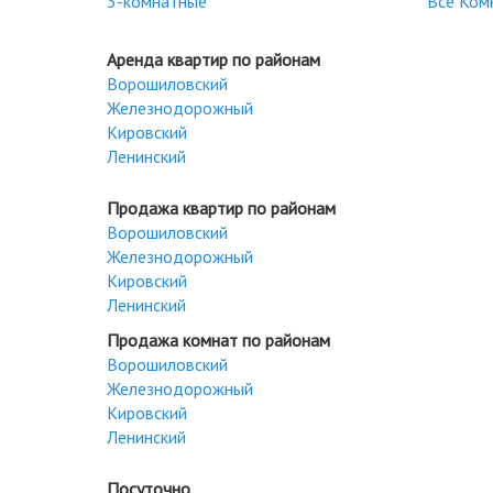
3-комнатные
Все Ком
Аренда квартир по районам
Ворошиловский
Железнодорожный
Кировский
Ленинский
Продажа квартир по районам
Ворошиловский
Железнодорожный
Кировский
Ленинский
Продажа комнат по районам
Ворошиловский
Железнодорожный
Кировский
Ленинский
Посуточно