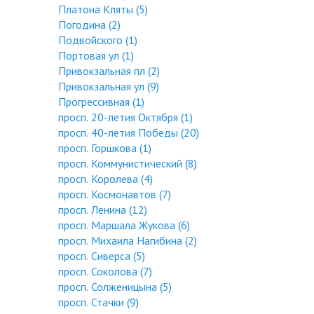
Платона Кляты (5)
Погодина (2)
Подвойского (1)
Портовая ул (1)
Привокзальная пл (2)
Привокзальная ул (9)
Прогрессивная (1)
просп. 20-летия Октября (1)
просп. 40-летия Победы (20)
просп. Горшкова (1)
просп. Коммунистический (8)
просп. Королева (4)
просп. Космонавтов (7)
просп. Ленина (12)
просп. Маршала Жукова (6)
просп. Михаила Нагибина (2)
просп. Сиверса (5)
просп. Соколова (7)
просп. Солженицына (5)
просп. Стачки (9)