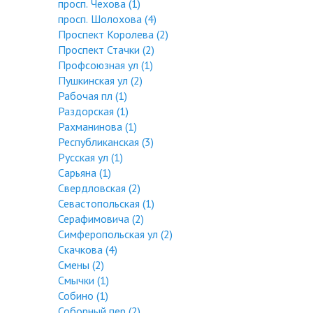
просп. Чехова (1)
просп. Шолохова (4)
Проспект Королева (2)
Проспект Стачки (2)
Профсоюзная ул (1)
Пушкинская ул (2)
Рабочая пл (1)
Раздорская (1)
Рахманинова (1)
Республиканская (3)
Русская ул (1)
Сарьяна (1)
Свердловская (2)
Севастопольская (1)
Серафимовича (2)
Симферопольская ул (2)
Скачкова (4)
Смены (2)
Смычки (1)
Собино (1)
Соборный пер (2)